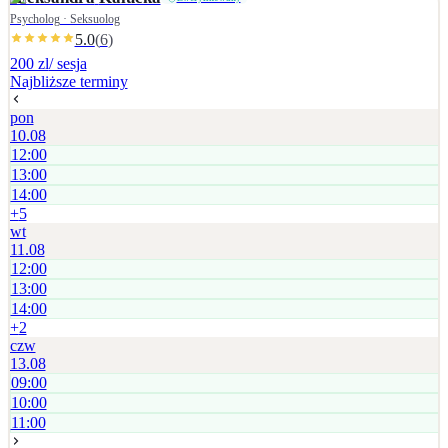
Psycholog · Seksuolog
5.0
(
6
)
200 zl
/ sesja
Najbliższe terminy
pon
10.08
12:00
13:00
14:00
+
5
wt
11.08
12:00
13:00
14:00
+
2
czw
13.08
09:00
10:00
11:00