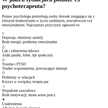
psychoterapeuta?
Pomoc psychologa potrzebują osoby dorosłe zmagające się z
różnymi trudnościami w życiu osobistym, zawodowym czy
emocjonalnym. Najczęstsze przyczyny zgłoszeń to:
○
Depresja, obniżony nastrój
Brak energii, problemy emocjonalne
△
Lęk i zaburzenia lękowe
Ataki paniki, fobie, lęk społeczny
◇
Trauma i PTSD
Trudne wspomnienia, powracające intruzje
▽
Problemy w relacjach
Kryzys w związku, terapia par
☆
Wypalenie zawodowe
Brak motywacji, utrata sensu pracy
✦
Uzależnienia