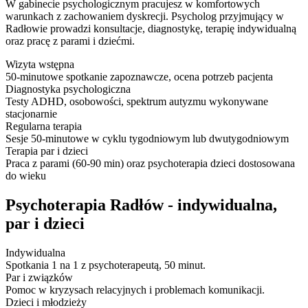
W gabinecie psychologicznym pracujesz w komfortowych
warunkach z zachowaniem dyskrecji. Psycholog przyjmujący w
Radłowie prowadzi konsultacje, diagnostykę, terapię indywidualną
oraz pracę z parami i dziećmi.
Wizyta wstępna
50-minutowe spotkanie zapoznawcze, ocena potrzeb pacjenta
Diagnostyka psychologiczna
Testy ADHD, osobowości, spektrum autyzmu wykonywane
stacjonarnie
Regularna terapia
Sesje 50-minutowe w cyklu tygodniowym lub dwutygodniowym
Terapia par i dzieci
Praca z parami (60-90 min) oraz psychoterapia dzieci dostosowana
do wieku
Psychoterapia Radłów - indywidualna,
par i dzieci
Indywidualna
Spotkania 1 na 1 z psychoterapeutą, 50 minut.
Par i związków
Pomoc w kryzysach relacyjnych i problemach komunikacji.
Dzieci i młodzieży