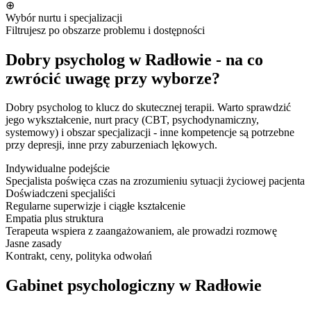
⊕
Wybór nurtu i specjalizacji
Filtrujesz po obszarze problemu i dostępności
Dobry psycholog w Radłowie - na co
zwrócić uwagę przy wyborze?
Dobry psycholog to klucz do skutecznej terapii. Warto sprawdzić
jego wykształcenie, nurt pracy (CBT, psychodynamiczny,
systemowy) i obszar specjalizacji - inne kompetencje są potrzebne
przy depresji, inne przy zaburzeniach lękowych.
Indywidualne podejście
Specjalista poświęca czas na zrozumieniu sytuacji życiowej pacjenta
Doświadczeni specjaliści
Regularne superwizje i ciągłe kształcenie
Empatia plus struktura
Terapeuta wspiera z zaangażowaniem, ale prowadzi rozmowę
Jasne zasady
Kontrakt, ceny, polityka odwołań
Gabinet psychologiczny w Radłowie