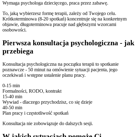
Wymaga psychologa dziecięcego, praca przez zabawę.
To, jaką wybierzesz formę terapii, zależy od Twojego celu.
Krótkoterminowa (8-20 spotkań) koncentruje się na konkretnym
objawie, długoterminowa pracuje nad głębszymi wzorcami
osobowości.
Pierwsza konsultacja psychologiczna - jak
przebiega
Konsultacja psychologiczna na początku terapii to spotkanie
poznawcze - 50 minut na omówienie sytuacji pacjenta, jego
oczekiwań i wstępne ustalenie planu pracy.
0-15 min
Formalności, RODO, kontrakt
15-40 min
Wywiad - dlaczego przychodzisz, co się dzieje
40-50 min
Plan pracy i częstotliwość spotkań
Konsultacja nie zobowiązuje do dalszych sesji.
W jakich sytuacjach pomoże Ci