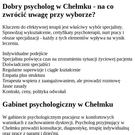
Dobry psycholog w Chełmku - na co
zwrócić uwagę przy wyborze?
Kluczem do efektywnej terapii jest właściwy wybór specjalisty.
Sprawdzaj wykształcenie, certyfikaty psychoterapii, nurt pracy i
obszar specjalizacji - każdy z tych elementów wpływa na wynik
leczenia.
Indywidualne podejście
Specjalista poświęca czas na zrozumieniu sytuacji życiowej pacjenta
Doświadczeni specjaliści
Regularne superwizje i ciągłe kształcenie
Empatia plus struktura
Terapeuta wspiera z zaangażowaniem, ale prowadzi rozmowę
Jasne zasady
Kontrakt, ceny, polityka odwołań
Gabinet psychologiczny w Chełmku
W gabinecie psychologicznym pracujesz w komfortowych
warunkach z zachowaniem dyskrecji. Psycholog przyjmujący w
Chełmku prowadzi konsultacje, diagnostykę, terapię indywidualną
oraz pracę z parami i dziećmi.