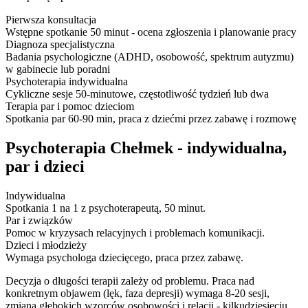
Pierwsza konsultacja
Wstępne spotkanie 50 minut - ocena zgłoszenia i planowanie pracy
Diagnoza specjalistyczna
Badania psychologiczne (ADHD, osobowość, spektrum autyzmu)
w gabinecie lub poradni
Psychoterapia indywidualna
Cykliczne sesje 50-minutowe, częstotliwość tydzień lub dwa
Terapia par i pomoc dzieciom
Spotkania par 60-90 min, praca z dziećmi przez zabawę i rozmowę
Psychoterapia Chełmek - indywidualna,
par i dzieci
Indywidualna
Spotkania 1 na 1 z psychoterapeutą, 50 minut.
Par i związków
Pomoc w kryzysach relacyjnych i problemach komunikacji.
Dzieci i młodzieży
Wymaga psychologa dziecięcego, praca przez zabawę.
Decyzja o długości terapii zależy od problemu. Praca nad
konkretnym objawem (lęk, faza depresji) wymaga 8-20 sesji,
zmiana głębokich wzorców osobowości i relacji - kilkudziesięciu