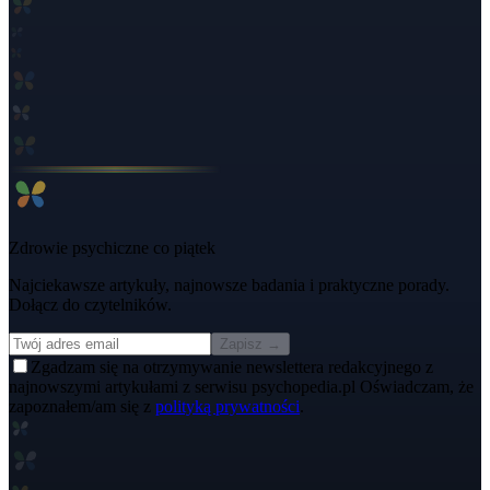
Zdrowie psychiczne co piątek
Najciekawsze artykuły, najnowsze badania i praktyczne porady.
Dołącz do czytelników.
Zapisz →
Zgadzam się na otrzymywanie newslettera redakcyjnego z
najnowszymi artykułami z serwisu psychopedia.pl Oświadczam, że
zapoznałem/am się z
polityką prywatności
.