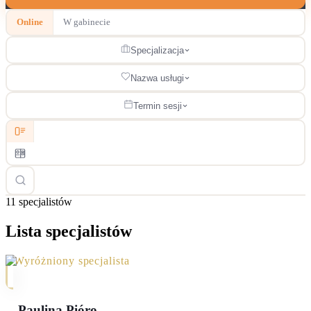
Online
W gabinecie
Specjalizacja
Nazwa usługi
Termin sesji
11
specjalistów
Lista specjalistów
Wyróżniony specjalista
Paulina
Pióro