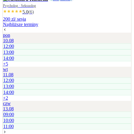
Psycholog · Seksuolog
5.0
(
6
)
200 zl
/ sesja
Najbliższe terminy
pon
10.08
12:00
13:00
14:00
+
5
wt
11.08
12:00
13:00
14:00
+
2
czw
13.08
09:00
10:00
11:00