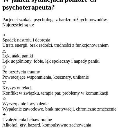
psychoterapeuta?
Pacjenci szukają psychologa z bardzo różnych powodów.
Najczęściej są to:
○
Spadek nastroju i depresja
Utrata energii, brak radości, trudności z funkcjonowaniem
△
Lęk, ataki paniki
Lęk uogólniony, fobie, lęk społeczny i napady paniki
◇
Po przeżyciu traumy
Powracające wspomnienia, koszmary, unikanie
▽
Kryzys w relacji
Konflikt w związku, terapia par, problemy w komunikacji
☆
Wyczerpanie i wypalenie
Wypalenie zawodowe, brak motywacji, chroniczne zmęczenie
✦
Uzależnienia behawioralne
Alkohol, gry, hazard, kompulsywne zachowania