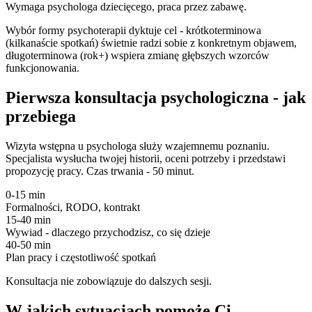
Wymaga psychologa dziecięcego, praca przez zabawę.
Wybór formy psychoterapii dyktuje cel - krótkoterminowa
(kilkanaście spotkań) świetnie radzi sobie z konkretnym objawem,
długoterminowa (rok+) wspiera zmianę głębszych wzorców
funkcjonowania.
Pierwsza konsultacja psychologiczna - jak
przebiega
Wizyta wstępna u psychologa służy wzajemnemu poznaniu.
Specjalista wysłucha twojej historii, oceni potrzeby i przedstawi
propozycję pracy. Czas trwania - 50 minut.
0-15 min
Formalności, RODO, kontrakt
15-40 min
Wywiad - dlaczego przychodzisz, co się dzieje
40-50 min
Plan pracy i częstotliwość spotkań
Konsultacja nie zobowiązuje do dalszych sesji.
W jakich sytuacjach pomoże Ci