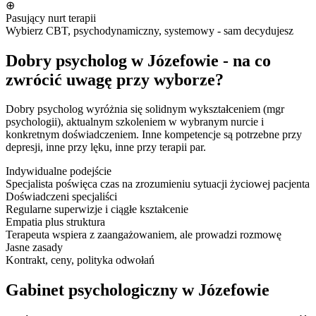
⊕
Pasujący nurt terapii
Wybierz CBT, psychodynamiczny, systemowy - sam decydujesz
Dobry psycholog w Józefowie - na co
zwrócić uwagę przy wyborze?
Dobry psycholog wyróżnia się solidnym wykształceniem (mgr
psychologii), aktualnym szkoleniem w wybranym nurcie i
konkretnym doświadczeniem. Inne kompetencje są potrzebne przy
depresji, inne przy lęku, inne przy terapii par.
Indywidualne podejście
Specjalista poświęca czas na zrozumieniu sytuacji życiowej pacjenta
Doświadczeni specjaliści
Regularne superwizje i ciągłe kształcenie
Empatia plus struktura
Terapeuta wspiera z zaangażowaniem, ale prowadzi rozmowę
Jasne zasady
Kontrakt, ceny, polityka odwołań
Gabinet psychologiczny w Józefowie