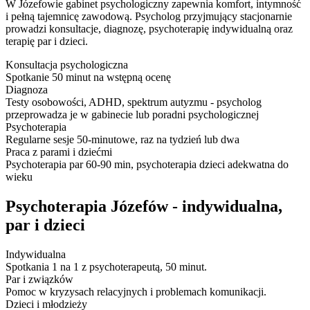
W Józefowie gabinet psychologiczny zapewnia komfort, intymność
i pełną tajemnicę zawodową. Psycholog przyjmujący stacjonarnie
prowadzi konsultacje, diagnozę, psychoterapię indywidualną oraz
terapię par i dzieci.
Konsultacja psychologiczna
Spotkanie 50 minut na wstępną ocenę
Diagnoza
Testy osobowości, ADHD, spektrum autyzmu - psycholog
przeprowadza je w gabinecie lub poradni psychologicznej
Psychoterapia
Regularne sesje 50-minutowe, raz na tydzień lub dwa
Praca z parami i dziećmi
Psychoterapia par 60-90 min, psychoterapia dzieci adekwatna do
wieku
Psychoterapia Józefów - indywidualna,
par i dzieci
Indywidualna
Spotkania 1 na 1 z psychoterapeutą, 50 minut.
Par i związków
Pomoc w kryzysach relacyjnych i problemach komunikacji.
Dzieci i młodzieży