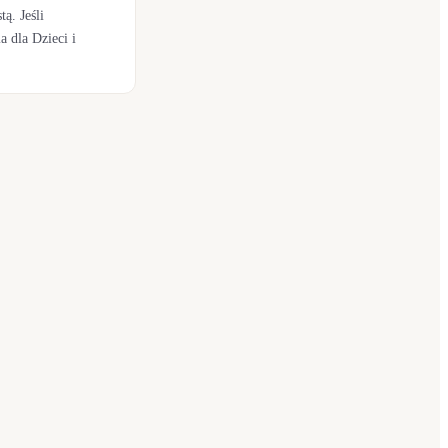
ą. Jeśli
 dla Dzieci i