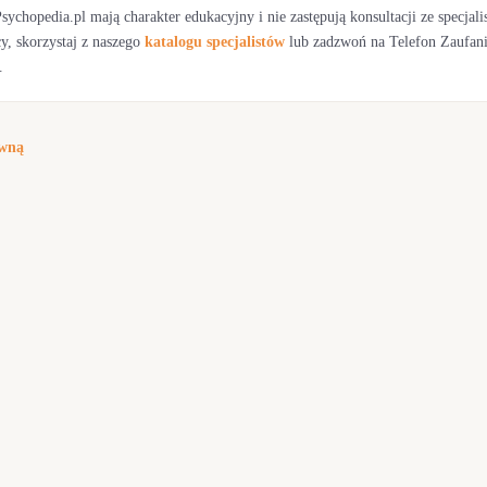
sychopedia.pl mają charakter edukacyjny i nie zastępują konsultacji ze specjalist
y, skorzystaj z naszego
katalogu specjalistów
lub zadzwoń na Telefon Zaufania
.
ówną