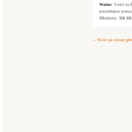
Ważne:
Treści na P
potrzebujesz pomoc
Młodzieży:
116 111
← Wróć na stronę gł