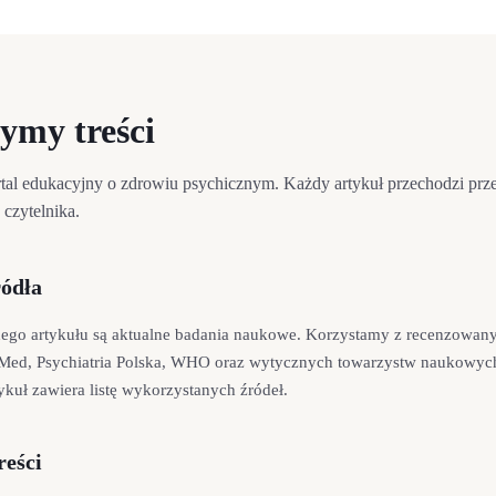
ymy treści
rtal edukacyjny o zdrowiu psychicznym. Każdy artykuł przechodzi pr
 czytelnika.
ródła
ego artykułu są aktualne badania naukowe. Korzystamy z recenzowanyc
bMed, Psychiatria Polska, WHO oraz wytycznych towarzystw naukowyc
ykuł zawiera listę wykorzystanych źródeł.
reści