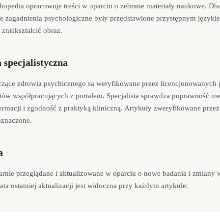
hopedia opracowuje treści w oparciu o zebrane materiały naukowe. Db
 zagadnienia psychologiczne były przedstawione przystępnym językie
zniekształcić obraz.
 specjalistyczna
czące zdrowia psychicznego są weryfikowane przez licencjonowanych
tów współpracujących z portalem. Specjalista sprawdza poprawność me
ormacji i zgodność z praktyką kliniczną. Artykuły zweryfikowane przez 
oznaczone.
a
ularnie przeglądane i aktualizowane w oparciu o nowe badania i zmiany
ata ostatniej aktualizacji jest widoczna przy każdym artykule.