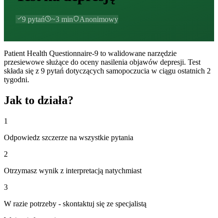
9
pytań
~
3
min
Anonimowy
Patient Health Questionnaire-9 to walidowane narzędzie
przesiewowe służące do oceny nasilenia objawów depresji. Test
składa się z 9 pytań dotyczących samopoczucia w ciągu ostatnich 2
tygodni.
Jak to działa?
1
Odpowiedz szczerze na wszystkie pytania
2
Otrzymasz wynik z interpretacją natychmiast
3
W razie potrzeby - skontaktuj się ze specjalistą