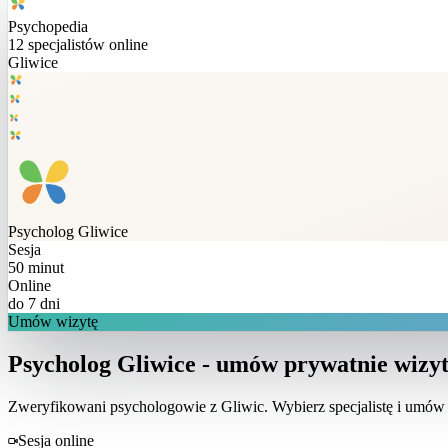
Psychopedia
12
specjalistów online
Gliwice
Psycholog
Gliwice
Sesja
50 minut
Online
do 7 dni
Umów wizytę
Psycholog Gliwice - umów prywatnie wizyt
Zweryfikowani psychologowie z
Gliwic
. Wybierz specjalistę i umów
Sesja online