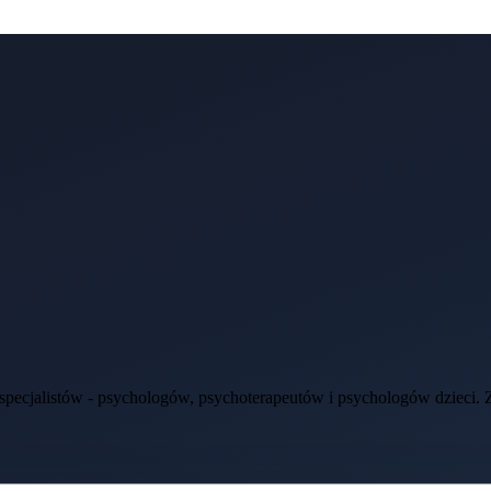
ecjalistów - psychologów, psychoterapeutów i psychologów dzieci. Zap