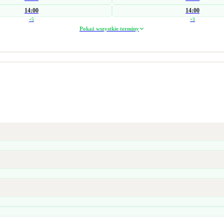
14:00
14:00
+
5
+
3
Pokaż wszystkie terminy