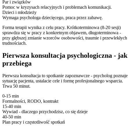
Par i związków
Pomoc w kryzysach relacyjnych i problemach komunikacji.
Dzieci i młodzieży
Wymaga psychologa dziecięcego, praca przez zabawę.
Forma terapii wynika z celu pracy. Krótkoterminowa (8-20 sesji)
sprawdza się w pracy z konkretnym objawem, długoterminowa -
przy głębszej zmianie wzorców osobowości, traumie i przewlekłych
trudnościach.
Pierwsza konsultacja psychologiczna - jak
przebiega
Pierwsza konsultacja to spotkanie zapoznawcze - psycholog poznaje
sytuację pacjenta, ustalacie cele i formę profesjonalnego wsparcia.
Trwa 50 minut.
0-15 min
Formalności, RODO, kontrakt
15-40 min
Wywiad - dlaczego przychodzisz, co się dzieje
40-50 min
Plan pracy i częstotliwość spotkań