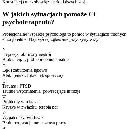
Konsultacja nie zobowiązuje do dalszych sesji.
W jakich sytuacjach pomoże Ci
psychoterapeuta?
Profesjonalne wsparcie psychologa to pomoc w sytuacjach trudnych
emocjonalnie. Najczęściej zgłaszane przyczyny wizyt:
○
Depresja, obniżony nastrój
Brak energii, problemy emocjonalne
△
Lęk i zaburzenia lękowe
Ataki paniki, fobie, lęk społeczny
◇
Trauma i PTSD
Trudne wspomnienia, powracające intruzje
▽
Problemy w relacjach
Kryzys w związku, terapia par
☆
Wypalenie zawodowe
Brak motywacji, utrata sensu pracy
✦