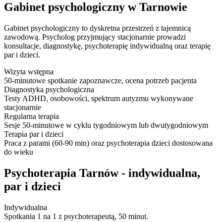
Gabinet psychologiczny w Tarnowie
Gabinet psychologiczny to dyskretna przestrzeń z tajemnicą
zawodową. Psycholog przyjmujący stacjonarnie prowadzi
konsultacje, diagnostykę, psychoterapię indywidualną oraz terapię
par i dzieci.
Wizyta wstępna
50-minutowe spotkanie zapoznawcze, ocena potrzeb pacjenta
Diagnostyka psychologiczna
Testy ADHD, osobowości, spektrum autyzmu wykonywane
stacjonarnie
Regularna terapia
Sesje 50-minutowe w cyklu tygodniowym lub dwutygodniowym
Terapia par i dzieci
Praca z parami (60-90 min) oraz psychoterapia dzieci dostosowana
do wieku
Psychoterapia Tarnów - indywidualna,
par i dzieci
Indywidualna
Spotkania 1 na 1 z psychoterapeutą, 50 minut.