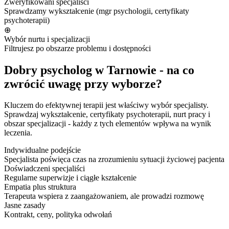
Zweryfikowani specjaliści
Sprawdzamy wykształcenie (mgr psychologii, certyfikaty
psychoterapii)
⊕
Wybór nurtu i specjalizacji
Filtrujesz po obszarze problemu i dostępności
Dobry psycholog w Tarnowie - na co
zwrócić uwagę przy wyborze?
Kluczem do efektywnej terapii jest właściwy wybór specjalisty.
Sprawdzaj wykształcenie, certyfikaty psychoterapii, nurt pracy i
obszar specjalizacji - każdy z tych elementów wpływa na wynik
leczenia.
Indywidualne podejście
Specjalista poświęca czas na zrozumieniu sytuacji życiowej pacjenta
Doświadczeni specjaliści
Regularne superwizje i ciągłe kształcenie
Empatia plus struktura
Terapeuta wspiera z zaangażowaniem, ale prowadzi rozmowę
Jasne zasady
Kontrakt, ceny, polityka odwołań