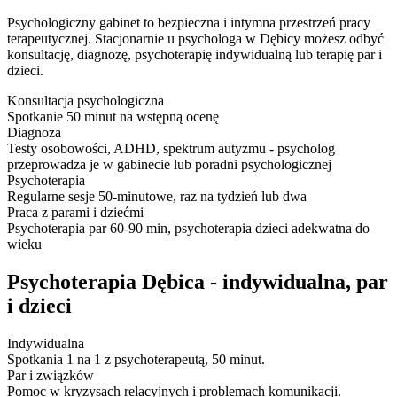
Psychologiczny gabinet to bezpieczna i intymna przestrzeń pracy
terapeutycznej. Stacjonarnie u psychologa w Dębicy możesz odbyć
konsultację, diagnozę, psychoterapię indywidualną lub terapię par i
dzieci.
Konsultacja psychologiczna
Spotkanie 50 minut na wstępną ocenę
Diagnoza
Testy osobowości, ADHD, spektrum autyzmu - psycholog
przeprowadza je w gabinecie lub poradni psychologicznej
Psychoterapia
Regularne sesje 50-minutowe, raz na tydzień lub dwa
Praca z parami i dziećmi
Psychoterapia par 60-90 min, psychoterapia dzieci adekwatna do
wieku
Psychoterapia Dębica - indywidualna, par
i dzieci
Indywidualna
Spotkania 1 na 1 z psychoterapeutą, 50 minut.
Par i związków
Pomoc w kryzysach relacyjnych i problemach komunikacji.