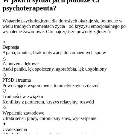
psychoterapeuta?
Wsparcie psychologiczne dla dorosłych okazuje się pomocne w
wielu trudnych momentach życia - od kryzysu emocjonalnego po
wypalenie zawodowe. Oto najczęstsze powody zgłoszeń:
○
Depresja
Apatia, smutek, brak motywacji do codziennych spraw
△
Zaburzenia lękowe
Ataki paniki, lęk społeczny, agorafobia, lęk uogólniony
◇
PTSD i trauma
Powracające wspomnienia traumatycznych zdarzeń
▽
Trudności w związku
Konflikty z partnerem, kryzys relacyjny, rozwód
☆
Wypalenie zawodowe
Utrata sensu pracy, chroniczny stres, wyczerpanie
✦
Uzależnienia