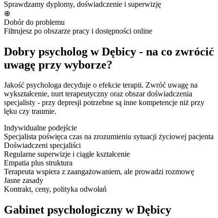
Sprawdzamy dyplomy, doświadczenie i superwizję
⊕
Dobór do problemu
Filtrujesz po obszarze pracy i dostępności online
Dobry psycholog w Dębicy - na co zwrócić
uwagę przy wyborze?
Jakość psychologa decyduje o efekcie terapii. Zwróć uwagę na
wykształcenie, nurt terapeutyczny oraz obszar doświadczenia
specjalisty - przy depresji potrzebne są inne kompetencje niż przy
lęku czy traumie.
Indywidualne podejście
Specjalista poświęca czas na zrozumieniu sytuacji życiowej pacjenta
Doświadczeni specjaliści
Regularne superwizje i ciągłe kształcenie
Empatia plus struktura
Terapeuta wspiera z zaangażowaniem, ale prowadzi rozmowę
Jasne zasady
Kontrakt, ceny, polityka odwołań
Gabinet psychologiczny w Dębicy