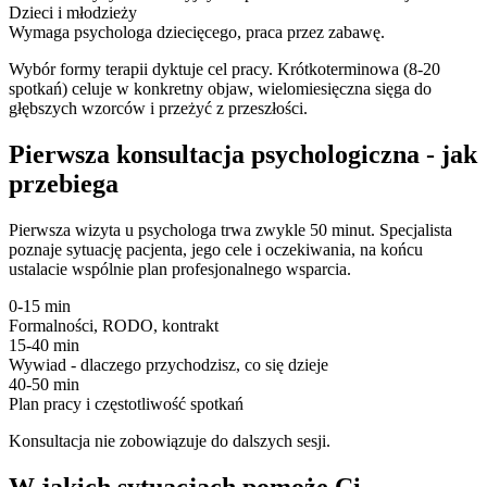
Dzieci i młodzieży
Wymaga psychologa dziecięcego, praca przez zabawę.
Wybór formy terapii dyktuje cel pracy. Krótkoterminowa (8-20
spotkań) celuje w konkretny objaw, wielomiesięczna sięga do
głębszych wzorców i przeżyć z przeszłości.
Pierwsza konsultacja psychologiczna - jak
przebiega
Pierwsza wizyta u psychologa trwa zwykle 50 minut. Specjalista
poznaje sytuację pacjenta, jego cele i oczekiwania, na końcu
ustalacie wspólnie plan profesjonalnego wsparcia.
0-15 min
Formalności, RODO, kontrakt
15-40 min
Wywiad - dlaczego przychodzisz, co się dzieje
40-50 min
Plan pracy i częstotliwość spotkań
Konsultacja nie zobowiązuje do dalszych sesji.
W jakich sytuacjach pomoże Ci