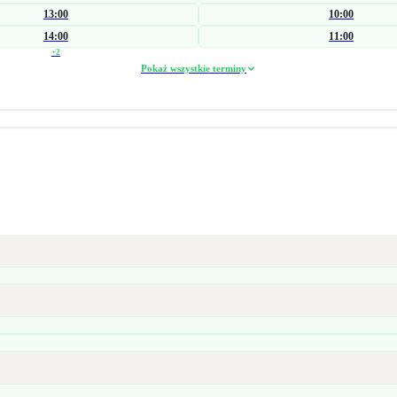
13:00
10:00
14:00
11:00
+
2
Pokaż wszystkie terminy