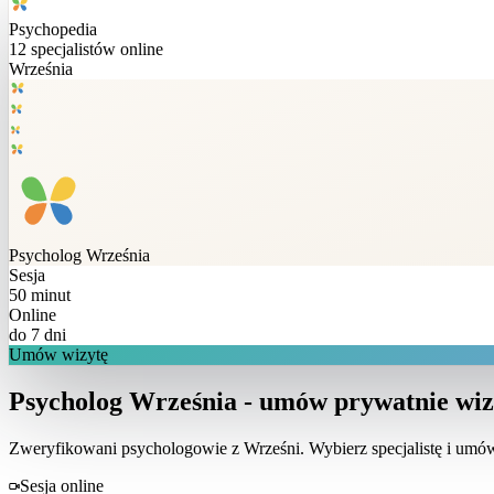
Psychopedia
12
specjalistów online
Września
Psycholog
Września
Sesja
50 minut
Online
do 7 dni
Umów wizytę
Psycholog Września - umów prywatnie wiz
Zweryfikowani psychologowie z
Wrześni
. Wybierz specjalistę i um
Sesja online