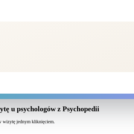
ytę u psychologów z Psychopedii
ów wizytę jednym kliknięciem.