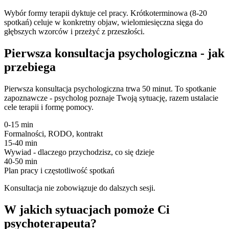
Wybór formy terapii dyktuje cel pracy. Krótkoterminowa (8-20
spotkań) celuje w konkretny objaw, wielomiesięczna sięga do
głębszych wzorców i przeżyć z przeszłości.
Pierwsza konsultacja psychologiczna - jak
przebiega
Pierwsza konsultacja psychologiczna trwa 50 minut. To spotkanie
zapoznawcze - psycholog poznaje Twoją sytuację, razem ustalacie
cele terapii i formę pomocy.
0-15 min
Formalności, RODO, kontrakt
15-40 min
Wywiad - dlaczego przychodzisz, co się dzieje
40-50 min
Plan pracy i częstotliwość spotkań
Konsultacja nie zobowiązuje do dalszych sesji.
W jakich sytuacjach pomoże Ci
psychoterapeuta?