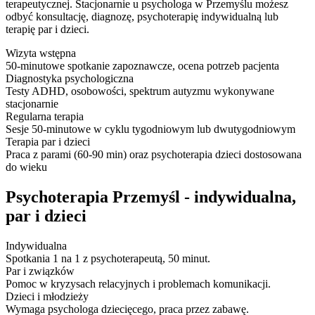
terapeutycznej. Stacjonarnie u psychologa w Przemyślu możesz
odbyć konsultację, diagnozę, psychoterapię indywidualną lub
terapię par i dzieci.
Wizyta wstępna
50-minutowe spotkanie zapoznawcze, ocena potrzeb pacjenta
Diagnostyka psychologiczna
Testy ADHD, osobowości, spektrum autyzmu wykonywane
stacjonarnie
Regularna terapia
Sesje 50-minutowe w cyklu tygodniowym lub dwutygodniowym
Terapia par i dzieci
Praca z parami (60-90 min) oraz psychoterapia dzieci dostosowana
do wieku
Psychoterapia Przemyśl - indywidualna,
par i dzieci
Indywidualna
Spotkania 1 na 1 z psychoterapeutą, 50 minut.
Par i związków
Pomoc w kryzysach relacyjnych i problemach komunikacji.
Dzieci i młodzieży
Wymaga psychologa dziecięcego, praca przez zabawę.