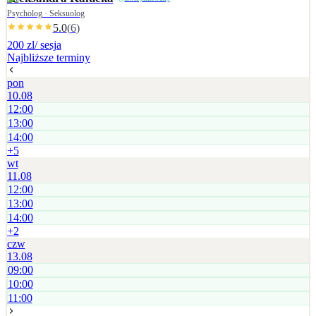
Psycholog · Seksuolog
5.0
(
6
)
200 zl
/ sesja
Najbliższe terminy
pon
10.08
12:00
13:00
14:00
+
5
wt
11.08
12:00
13:00
14:00
+
2
czw
13.08
09:00
10:00
11:00