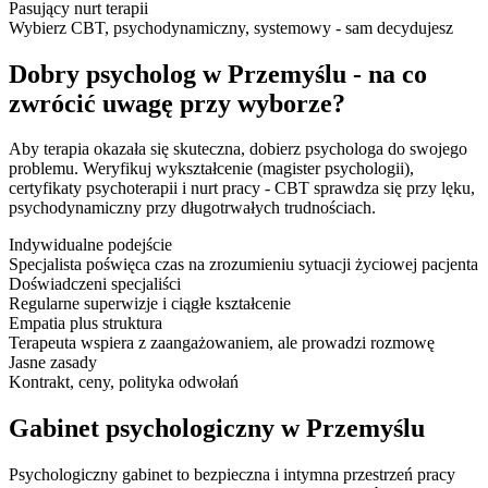
Pasujący nurt terapii
Wybierz CBT, psychodynamiczny, systemowy - sam decydujesz
Dobry psycholog w Przemyślu - na co
zwrócić uwagę przy wyborze?
Aby terapia okazała się skuteczna, dobierz psychologa do swojego
problemu. Weryfikuj wykształcenie (magister psychologii),
certyfikaty psychoterapii i nurt pracy - CBT sprawdza się przy lęku,
psychodynamiczny przy długotrwałych trudnościach.
Indywidualne podejście
Specjalista poświęca czas na zrozumieniu sytuacji życiowej pacjenta
Doświadczeni specjaliści
Regularne superwizje i ciągłe kształcenie
Empatia plus struktura
Terapeuta wspiera z zaangażowaniem, ale prowadzi rozmowę
Jasne zasady
Kontrakt, ceny, polityka odwołań
Gabinet psychologiczny w Przemyślu
Psychologiczny gabinet to bezpieczna i intymna przestrzeń pracy