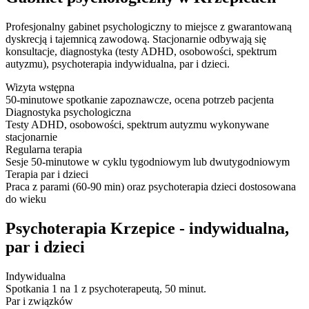
Profesjonalny gabinet psychologiczny to miejsce z gwarantowaną
dyskrecją i tajemnicą zawodową. Stacjonarnie odbywają się
konsultacje, diagnostyka (testy ADHD, osobowości, spektrum
autyzmu), psychoterapia indywidualna, par i dzieci.
Wizyta wstępna
50-minutowe spotkanie zapoznawcze, ocena potrzeb pacjenta
Diagnostyka psychologiczna
Testy ADHD, osobowości, spektrum autyzmu wykonywane
stacjonarnie
Regularna terapia
Sesje 50-minutowe w cyklu tygodniowym lub dwutygodniowym
Terapia par i dzieci
Praca z parami (60-90 min) oraz psychoterapia dzieci dostosowana
do wieku
Psychoterapia Krzepice - indywidualna,
par i dzieci
Indywidualna
Spotkania 1 na 1 z psychoterapeutą, 50 minut.
Par i związków