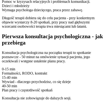
Pomoc w kryzysach relacyjnych i problemach komunikacji.
Dzieci i młodzieży
Wymaga psychologa dziecięcego, praca przez zabawę.
Długość terapii dobiera się do celu pacjenta - przy konkretnym
objawie wystarczy 8-20 spotkań, przy pracy nad głębszymi
wzorcami osobowości terapia trwa miesiącami lub latami.
Pierwsza konsultacja psychologiczna - jak
przebiega
Konsultacja psychologiczna na początku terapii to spotkanie
poznawcze - 50 minut na omówienie sytuacji pacjenta, jego
oczekiwań i wstępne ustalenie planu pracy.
0-15 min
Formalności, RODO, kontrakt
15-40 min
Wywiad - dlaczego przychodzisz, co się dzieje
40-50 min
Plan pracy i częstotliwość spotkań
Konsultacja nie zobowiązuje do dalszych sesji.