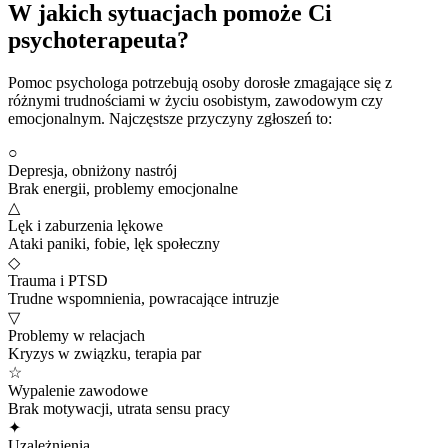
W jakich sytuacjach pomoże Ci
psychoterapeuta?
Pomoc psychologa potrzebują osoby dorosłe zmagające się z
różnymi trudnościami w życiu osobistym, zawodowym czy
emocjonalnym. Najczęstsze przyczyny zgłoszeń to:
○
Depresja, obniżony nastrój
Brak energii, problemy emocjonalne
△
Lęk i zaburzenia lękowe
Ataki paniki, fobie, lęk społeczny
◇
Trauma i PTSD
Trudne wspomnienia, powracające intruzje
▽
Problemy w relacjach
Kryzys w związku, terapia par
☆
Wypalenie zawodowe
Brak motywacji, utrata sensu pracy
✦
Uzależnienia