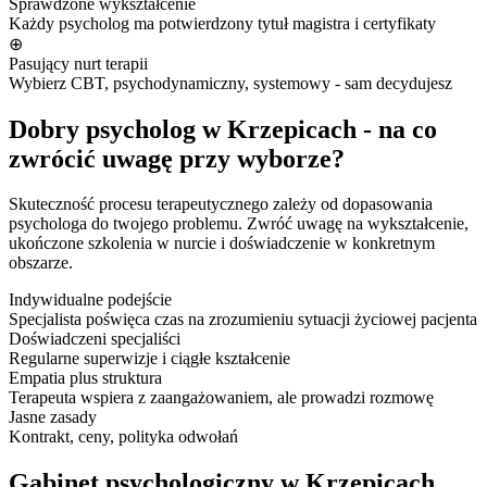
Sprawdzone wykształcenie
Każdy psycholog ma potwierdzony tytuł magistra i certyfikaty
⊕
Pasujący nurt terapii
Wybierz CBT, psychodynamiczny, systemowy - sam decydujesz
Dobry psycholog w Krzepicach - na co
zwrócić uwagę przy wyborze?
Skuteczność procesu terapeutycznego zależy od dopasowania
psychologa do twojego problemu. Zwróć uwagę na wykształcenie,
ukończone szkolenia w nurcie i doświadczenie w konkretnym
obszarze.
Indywidualne podejście
Specjalista poświęca czas na zrozumieniu sytuacji życiowej pacjenta
Doświadczeni specjaliści
Regularne superwizje i ciągłe kształcenie
Empatia plus struktura
Terapeuta wspiera z zaangażowaniem, ale prowadzi rozmowę
Jasne zasady
Kontrakt, ceny, polityka odwołań
Gabinet psychologiczny w Krzepicach