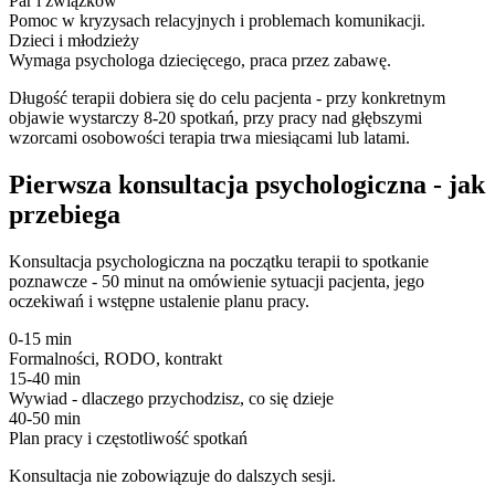
Par i związków
Pomoc w kryzysach relacyjnych i problemach komunikacji.
Dzieci i młodzieży
Wymaga psychologa dziecięcego, praca przez zabawę.
Długość terapii dobiera się do celu pacjenta - przy konkretnym
objawie wystarczy 8-20 spotkań, przy pracy nad głębszymi
wzorcami osobowości terapia trwa miesiącami lub latami.
Pierwsza konsultacja psychologiczna - jak
przebiega
Konsultacja psychologiczna na początku terapii to spotkanie
poznawcze - 50 minut na omówienie sytuacji pacjenta, jego
oczekiwań i wstępne ustalenie planu pracy.
0-15 min
Formalności, RODO, kontrakt
15-40 min
Wywiad - dlaczego przychodzisz, co się dzieje
40-50 min
Plan pracy i częstotliwość spotkań
Konsultacja nie zobowiązuje do dalszych sesji.