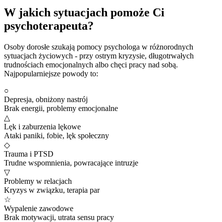
W jakich sytuacjach pomoże Ci
psychoterapeuta?
Osoby dorosłe szukają pomocy psychologa w różnorodnych
sytuacjach życiowych - przy ostrym kryzysie, długotrwałych
trudnościach emocjonalnych albo chęci pracy nad sobą.
Najpopularniejsze powody to:
○
Depresja, obniżony nastrój
Brak energii, problemy emocjonalne
△
Lęk i zaburzenia lękowe
Ataki paniki, fobie, lęk społeczny
◇
Trauma i PTSD
Trudne wspomnienia, powracające intruzje
▽
Problemy w relacjach
Kryzys w związku, terapia par
☆
Wypalenie zawodowe
Brak motywacji, utrata sensu pracy