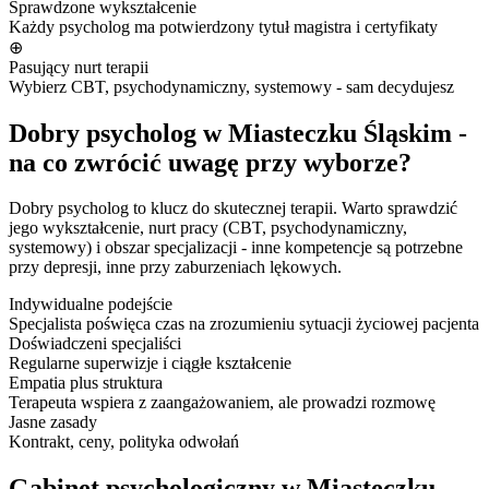
Sprawdzone wykształcenie
Każdy psycholog ma potwierdzony tytuł magistra i certyfikaty
⊕
Pasujący nurt terapii
Wybierz CBT, psychodynamiczny, systemowy - sam decydujesz
Dobry psycholog w Miasteczku Śląskim -
na co zwrócić uwagę przy wyborze?
Dobry psycholog to klucz do skutecznej terapii. Warto sprawdzić
jego wykształcenie, nurt pracy (CBT, psychodynamiczny,
systemowy) i obszar specjalizacji - inne kompetencje są potrzebne
przy depresji, inne przy zaburzeniach lękowych.
Indywidualne podejście
Specjalista poświęca czas na zrozumieniu sytuacji życiowej pacjenta
Doświadczeni specjaliści
Regularne superwizje i ciągłe kształcenie
Empatia plus struktura
Terapeuta wspiera z zaangażowaniem, ale prowadzi rozmowę
Jasne zasady
Kontrakt, ceny, polityka odwołań
Gabinet psychologiczny w Miasteczku