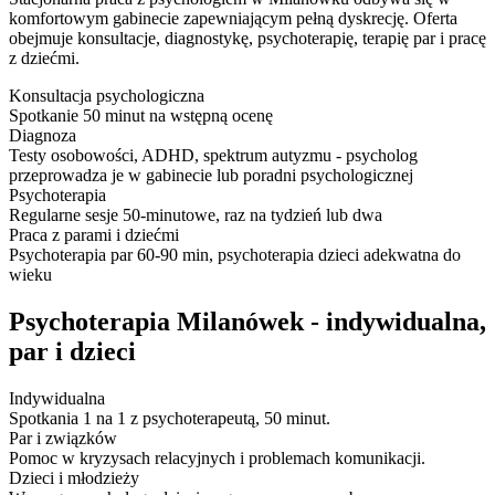
komfortowym gabinecie zapewniającym pełną dyskrecję. Oferta
obejmuje konsultacje, diagnostykę, psychoterapię, terapię par i pracę
z dziećmi.
Konsultacja psychologiczna
Spotkanie 50 minut na wstępną ocenę
Diagnoza
Testy osobowości, ADHD, spektrum autyzmu - psycholog
przeprowadza je w gabinecie lub poradni psychologicznej
Psychoterapia
Regularne sesje 50-minutowe, raz na tydzień lub dwa
Praca z parami i dziećmi
Psychoterapia par 60-90 min, psychoterapia dzieci adekwatna do
wieku
Psychoterapia Milanówek - indywidualna,
par i dzieci
Indywidualna
Spotkania 1 na 1 z psychoterapeutą, 50 minut.
Par i związków
Pomoc w kryzysach relacyjnych i problemach komunikacji.
Dzieci i młodzieży