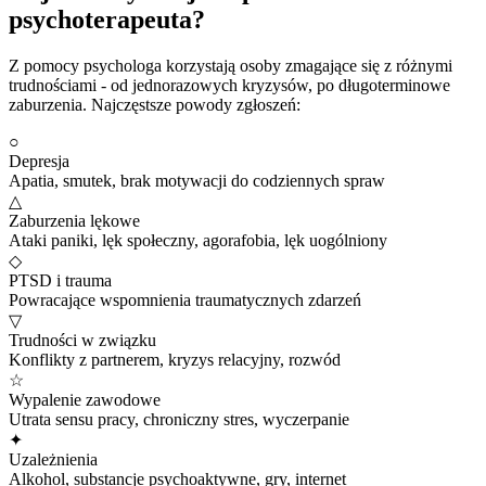
psychoterapeuta?
Z pomocy psychologa korzystają osoby zmagające się z różnymi
trudnościami - od jednorazowych kryzysów, po długoterminowe
zaburzenia. Najczęstsze powody zgłoszeń:
○
Depresja
Apatia, smutek, brak motywacji do codziennych spraw
△
Zaburzenia lękowe
Ataki paniki, lęk społeczny, agorafobia, lęk uogólniony
◇
PTSD i trauma
Powracające wspomnienia traumatycznych zdarzeń
▽
Trudności w związku
Konflikty z partnerem, kryzys relacyjny, rozwód
☆
Wypalenie zawodowe
Utrata sensu pracy, chroniczny stres, wyczerpanie
✦
Uzależnienia
Alkohol, substancje psychoaktywne, gry, internet