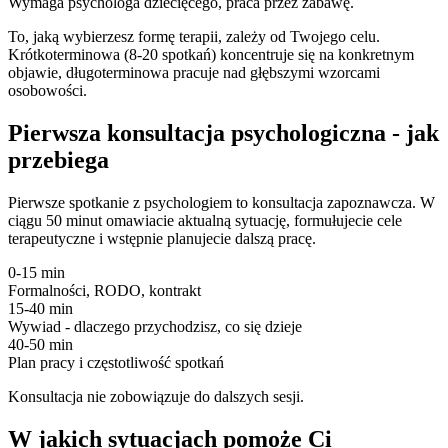
Wymaga psychologa dziecięcego, praca przez zabawę.
To, jaką wybierzesz formę terapii, zależy od Twojego celu.
Krótkoterminowa (8-20 spotkań) koncentruje się na konkretnym
objawie, długoterminowa pracuje nad głębszymi wzorcami
osobowości.
Pierwsza konsultacja psychologiczna - jak
przebiega
Pierwsze spotkanie z psychologiem to konsultacja zapoznawcza. W
ciągu 50 minut omawiacie aktualną sytuację, formułujecie cele
terapeutyczne i wstępnie planujecie dalszą pracę.
0-15 min
Formalności, RODO, kontrakt
15-40 min
Wywiad - dlaczego przychodzisz, co się dzieje
40-50 min
Plan pracy i częstotliwość spotkań
Konsultacja nie zobowiązuje do dalszych sesji.
W jakich sytuacjach pomoże Ci