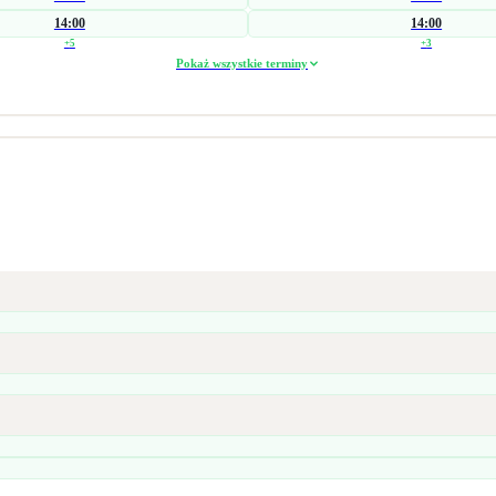
14:00
14:00
+
5
+
3
Pokaż wszystkie terminy