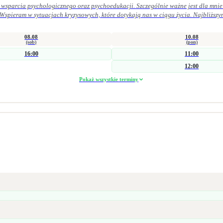
 wsparcia psychologicznego oraz psychoedukacji. Szczególnie ważne jest dla mnie 
 Wspieram w sytuacjach kryzysowych, które dotykają nas w ciągu życia. Najbliższy
 życiu osobistym. Pracuję zarówno krótkoterminowo (interwencyjnie), jak i w dłuż
obszarze zdrowia psychicznego i seksualnego. Łączę wiedzę kliniczną z praktyką 
08.08
10.08
ocy trudności w obszarze seksualności doświadczenie straty i żałoby problemy emocjonalne
(sob)
(pon)
16:00
11:00
parach, jak i grupowo.
12:00
Pokaż wszystkie terminy