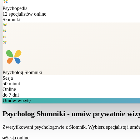
Psychopedia
12
specjalistów online
Słomniki
Psycholog
Słomniki
Sesja
50 minut
Online
do 7 dni
Umów wizytę
Psycholog Słomniki - umów prywatnie wizy
Zweryfikowani psychologowie z
Słomnik
. Wybierz specjalistę i um
Sesja online