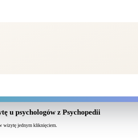
tę u psychologów z Psychopedii
ów wizytę jednym kliknięciem.