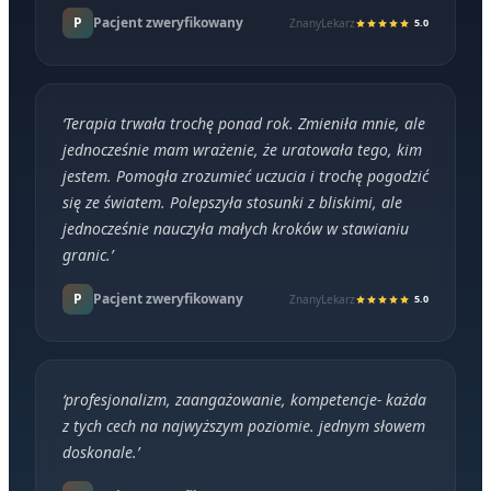
P
Pacjent zweryfikowany
ZnanyLekarz
5.0
‘
Terapia trwała trochę ponad rok. Zmieniła mnie, ale
jednocześnie mam wrażenie, że uratowała tego, kim
jestem. Pomogła zrozumieć uczucia i trochę pogodzić
się ze światem. Polepszyła stosunki z bliskimi, ale
jednocześnie nauczyła małych kroków w stawianiu
granic.
’
P
Pacjent zweryfikowany
ZnanyLekarz
5.0
‘
profesjonalizm, zaangażowanie, kompetencje- każda
z tych cech na najwyższym poziomie. jednym słowem
doskonale.
’