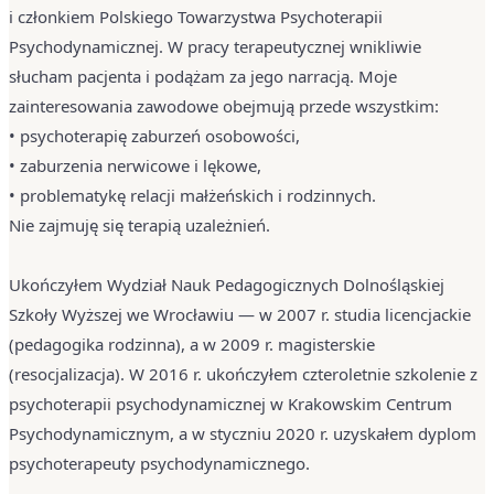
i członkiem Polskiego Towarzystwa Psychoterapii
Psychodynamicznej. W pracy terapeutycznej wnikliwie
słucham pacjenta i podążam za jego narracją. Moje
zainteresowania zawodowe obejmują przede wszystkim:
• psychoterapię zaburzeń osobowości,
• zaburzenia nerwicowe i lękowe,
• problematykę relacji małżeńskich i rodzinnych.
Nie zajmuję się terapią uzależnień.
Ukończyłem Wydział Nauk Pedagogicznych Dolnośląskiej
Szkoły Wyższej we Wrocławiu — w 2007 r. studia licencjackie
(pedagogika rodzinna), a w 2009 r. magisterskie
(resocjalizacja). W 2016 r. ukończyłem czteroletnie szkolenie z
psychoterapii psychodynamicznej w Krakowskim Centrum
Psychodynamicznym, a w styczniu 2020 r. uzyskałem dyplom
psychoterapeuty psychodynamicznego.