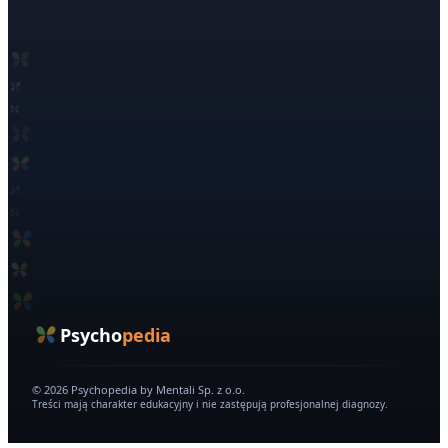
Psycho
pedia
© 2026 Psychopedia by Mentali Sp. z o.o.
Treści mają charakter edukacyjny i nie zastępują profesjonalnej diagnozy.