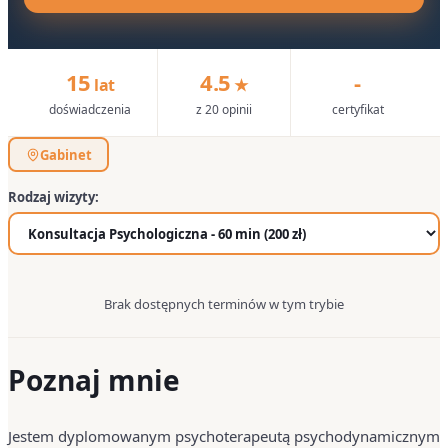
15
4.5
-
lat
★
doświadczenia
z 20 opinii
certyfikat
Gabinet
Rodzaj wizyty:
Brak dostępnych terminów w tym trybie
Poznaj mnie
Jestem dyplomowanym psychoterapeutą psychodynamicznym