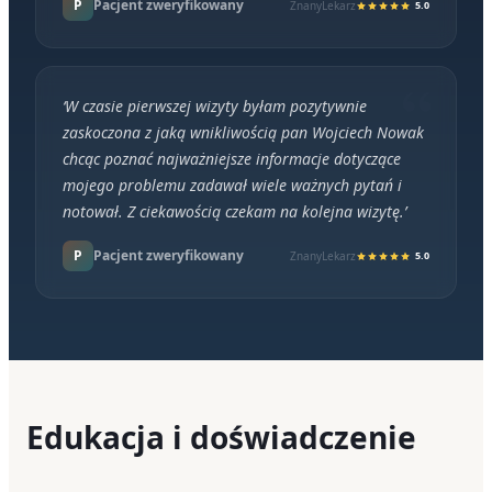
P
Pacjent zweryfikowany
ZnanyLekarz
5.0
‘
W czasie pierwszej wizyty byłam pozytywnie
zaskoczona z jaką wnikliwością pan Wojciech Nowak
chcąc poznać najważniejsze informacje dotyczące
mojego problemu zadawał wiele ważnych pytań i
notował. Z ciekawością czekam na kolejna wizytę.
’
P
Pacjent zweryfikowany
ZnanyLekarz
5.0
Edukacja i doświadczenie