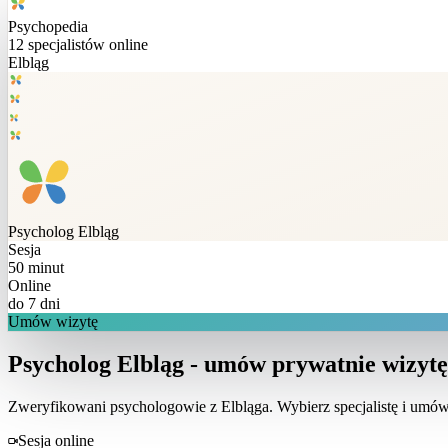
Psychopedia
12
specjalistów online
Elbląg
Psycholog
Elbląg
Sesja
50 minut
Online
do 7 dni
Umów wizytę
Psycholog Elbląg - umów prywatnie wizytę
Zweryfikowani psychologowie z
Elbląga
. Wybierz specjalistę i umó
Sesja online