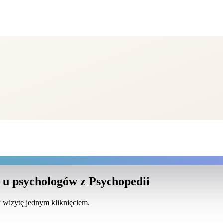
 u psychologów z Psychopedii
w wizytę jednym kliknięciem.