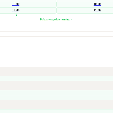
13:00
10:00
14:00
11:00
+
2
Pokaż wszystkie terminy