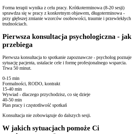
Forma terapii wynika z celu pracy. Krótkoterminowa (8-20 sesji)
sprawdza się w pracy z konkretnym objawem, długoterminowa -
przy głębszej zmianie wzorców osobowości, traumie i przewlekłych
trudnościach.
Pierwsza konsultacja psychologiczna - jak
przebiega
Pierwsza konsultacja to spotkanie zapoznawcze - psycholog poznaje
sytuację pacjenta, ustalacie cele i formę profesjonalnego wsparcia.
Trwa 50 minut.
0-15 min
Formalności, RODO, kontrakt
15-40 min
Wywiad - dlaczego przychodzisz, co się dzieje
40-50 min
Plan pracy i częstotliwość spotkań
Konsultacja nie zobowiązuje do dalszych sesji.
W jakich sytuacjach pomoże Ci