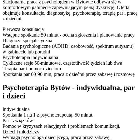
Stacjonarna praca z psychologiem w Bytowie odbywa się w
komfortowym gabinecie zapewniającym pełną dyskrecję. Oferta
obejmuje konsultacje, diagnostykę, psychoterapię, terapię par i pracę
z dziećmi.
Pierwsza konsultacja
Wstępne spotkanie 50 minut - ocena zgłoszenia i planowanie pracy
Diagnoza specjalistyczna
Badania psychologiczne (ADHD, osobowość, spektrum autyzmu)
w gabinecie lub poradni
Psychoterapia indywidualna
Cykliczne sesje 50-minutowe, częstotliwość tydzień lub dwa
Terapia par i pomoc dzieciom
Spotkania par 60-90 min, praca z dziećmi przez zabawę i rozmowę
Psychoterapia Bytów - indywidualna, par
i dzieci
Indywidualna
Spotkania 1 na 1 z psychoterapeutą, 50 minut.
Par i związków
Pomoc w kryzysach relacyjnych i problemach komunikacji.
Dzieci i młodzieży
Wymaga psychologa dziecięcego, praca przez zabawę.