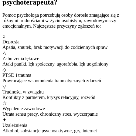
psychoterapeuta?
Pomoc psychologa potrzebują osoby dorosłe zmagające się z
różnymi trudnościami w życiu osobistym, zawodowym czy
emocjonalnym. Najczęstsze przyczyny zgłoszeń to:
○
Depresja
Apatia, smutek, brak motywacji do codziennych spraw
△
Zaburzenia lękowe
Ataki paniki, lęk społeczny, agorafobia, lęk uogólniony
◇
PTSD i trauma
Powracające wspomnienia traumatycznych zdarzeń
▽
Trudności w związku
Konflikty z partnerem, kryzys relacyjny, rozwód
☆
Wypalenie zawodowe
Utrata sensu pracy, chroniczny stres, wyczerpanie
✦
Uzależnienia
Alkohol, substancje psychoaktywne, gry, internet