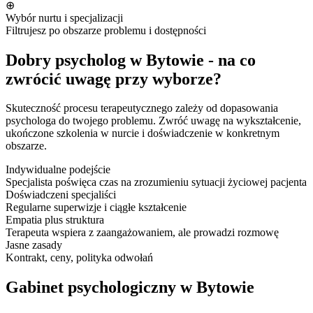
⊕
Wybór nurtu i specjalizacji
Filtrujesz po obszarze problemu i dostępności
Dobry psycholog w Bytowie - na co
zwrócić uwagę przy wyborze?
Skuteczność procesu terapeutycznego zależy od dopasowania
psychologa do twojego problemu. Zwróć uwagę na wykształcenie,
ukończone szkolenia w nurcie i doświadczenie w konkretnym
obszarze.
Indywidualne podejście
Specjalista poświęca czas na zrozumieniu sytuacji życiowej pacjenta
Doświadczeni specjaliści
Regularne superwizje i ciągłe kształcenie
Empatia plus struktura
Terapeuta wspiera z zaangażowaniem, ale prowadzi rozmowę
Jasne zasady
Kontrakt, ceny, polityka odwołań
Gabinet psychologiczny w Bytowie