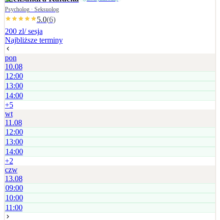
Psycholog · Seksuolog
5.0
(
6
)
200 zl
/ sesja
Najbliższe terminy
pon
10.08
12:00
13:00
14:00
+
5
wt
11.08
12:00
13:00
14:00
+
2
czw
13.08
09:00
10:00
11:00