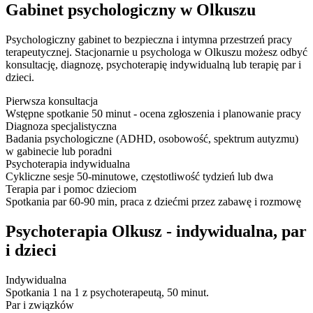
Gabinet psychologiczny w Olkuszu
Psychologiczny gabinet to bezpieczna i intymna przestrzeń pracy
terapeutycznej. Stacjonarnie u psychologa w Olkuszu możesz odbyć
konsultację, diagnozę, psychoterapię indywidualną lub terapię par i
dzieci.
Pierwsza konsultacja
Wstępne spotkanie 50 minut - ocena zgłoszenia i planowanie pracy
Diagnoza specjalistyczna
Badania psychologiczne (ADHD, osobowość, spektrum autyzmu)
w gabinecie lub poradni
Psychoterapia indywidualna
Cykliczne sesje 50-minutowe, częstotliwość tydzień lub dwa
Terapia par i pomoc dzieciom
Spotkania par 60-90 min, praca z dziećmi przez zabawę i rozmowę
Psychoterapia Olkusz - indywidualna, par
i dzieci
Indywidualna
Spotkania 1 na 1 z psychoterapeutą, 50 minut.
Par i związków