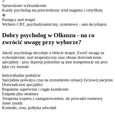
✓
Sprawdzone wykształcenie
Każdy psycholog ma potwierdzony tytuł magistra i certyfikaty
⊕
Pasujący nurt terapii
Wybierz CBT, psychodynamiczny, systemowy - sam decydujesz
Dobry psycholog w Olkuszu - na co
zwrócić uwagę przy wyborze?
Jakość psychologa decyduje o efekcie terapii. Zwróć uwagę na
wykształcenie, nurt terapeutyczny oraz obszar doświadczenia
specjalisty - przy depresji potrzebne są inne kompetencje niż przy
lęku czy traumie.
Indywidualne podejście
Specjalista poświęca czas na zrozumieniu sytuacji życiowej pacjenta
Doświadczeni specjaliści
Regularne superwizje i ciągłe kształcenie
Empatia plus struktura
Terapeuta wspiera z zaangażowaniem, ale prowadzi rozmowę
Jasne zasady
Kontrakt, ceny, polityka odwołań