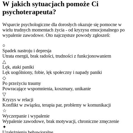
W jakich sytuacjach pomoże Ci
psychoterapeuta?
Wsparcie psychologiczne dla dorosłych okazuje się pomocne w
wielu trudnych momentach życia - od kryzysu emocjonalnego po
wypalenie zawodowe. Oto najczęstsze powody zgłoszeń:
○
Spadek nastroju i depresja
Utrata energii, brak radości, trudności z funkcjonowaniem
△
Lęk, ataki paniki
Lęk uogólniony, fobie, lęk społeczny i napady paniki
◇
Po przeżyciu traumy
Powracające wspomnienia, koszmary, unikanie
▽
Kryzys w relacji
Konflikt w związku, terapia par, problemy w komunikacji
☆
Wyczerpanie i wypalenie
Wypalenie zawodowe, brak motywacji, chroniczne zmęczenie
✦
Uzależnienia behawioralne