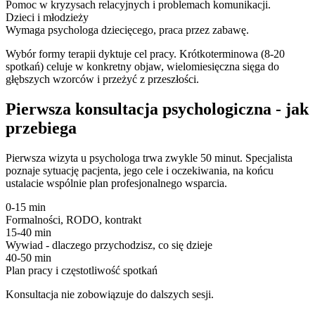
Pomoc w kryzysach relacyjnych i problemach komunikacji.
Dzieci i młodzieży
Wymaga psychologa dziecięcego, praca przez zabawę.
Wybór formy terapii dyktuje cel pracy. Krótkoterminowa (8-20
spotkań) celuje w konkretny objaw, wielomiesięczna sięga do
głębszych wzorców i przeżyć z przeszłości.
Pierwsza konsultacja psychologiczna - jak
przebiega
Pierwsza wizyta u psychologa trwa zwykle 50 minut. Specjalista
poznaje sytuację pacjenta, jego cele i oczekiwania, na końcu
ustalacie wspólnie plan profesjonalnego wsparcia.
0-15 min
Formalności, RODO, kontrakt
15-40 min
Wywiad - dlaczego przychodzisz, co się dzieje
40-50 min
Plan pracy i częstotliwość spotkań
Konsultacja nie zobowiązuje do dalszych sesji.