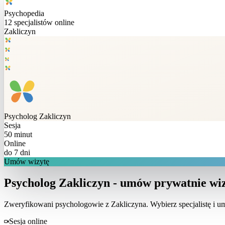
Psychopedia
12
specjalistów online
Zakliczyn
Psycholog
Zakliczyn
Sesja
50 minut
Online
do 7 dni
Umów wizytę
Psycholog Zakliczyn - umów prywatnie wiz
Zweryfikowani psychologowie z
Zakliczyna
. Wybierz specjalistę i 
Sesja online