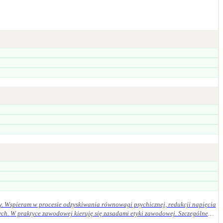
y. Wspieram w procesie odzyskiwania równowagi psychicznej, redukcji napięcia
ególne