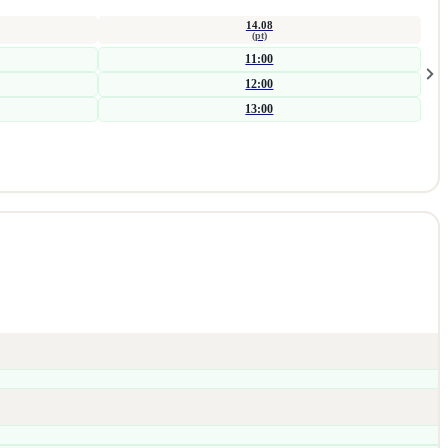
14.08
(pt)
11:00
12:00
13:00