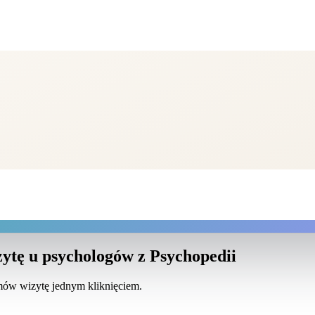
ytę u psychologów z Psychopedii
umów wizytę jednym kliknięciem.