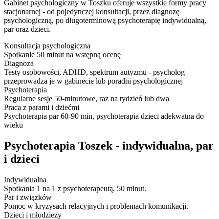
Gabinet psychologiczny w Toszku oferuje wszystkie formy pracy
stacjonarnej - od pojedynczej konsultacji, przez diagnozę
psychologiczną, po długoterminową psychoterapię indywidualną,
par oraz dzieci.
Konsultacja psychologiczna
Spotkanie 50 minut na wstępną ocenę
Diagnoza
Testy osobowości, ADHD, spektrum autyzmu - psycholog
przeprowadza je w gabinecie lub poradni psychologicznej
Psychoterapia
Regularne sesje 50-minutowe, raz na tydzień lub dwa
Praca z parami i dziećmi
Psychoterapia par 60-90 min, psychoterapia dzieci adekwatna do
wieku
Psychoterapia Toszek - indywidualna, par
i dzieci
Indywidualna
Spotkania 1 na 1 z psychoterapeutą, 50 minut.
Par i związków
Pomoc w kryzysach relacyjnych i problemach komunikacji.
Dzieci i młodzieży