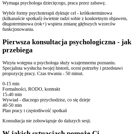
Wymaga psychologa dziecięcego, praca przez zabawę.
Wybór formy psychoterapii dyktuje cel - krótkoterminowa
(kilkanaście spotkań) świetnie radzi sobie z konkretnym objawem,
długoterminowa (rok+) wspiera zmianę głębszych wzorców
funkcjonowania.
Pierwsza konsultacja psychologiczna - jak
przebiega
Wizyta wstępna u psychologa służy wzajemnemu poznaniu.
Specjalista wysłucha twojej historii, oceni potrzeby i przedstawi
propozycję pracy. Czas trwania - 50 minut.
0-15 min
Formalności, RODO, kontrakt
15-40 min
Wywiad - dlaczego przychodzisz, co się dzieje
40-50 min
Plan pracy i częstotliwość spotkań
Konsultacja nie zobowiązuje do dalszych sesji.
W jakich sytuacjach pomoże Ci