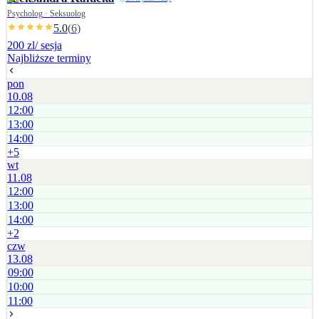
Psycholog · Seksuolog
5.0
(
6
)
200 zl
/ sesja
Najbliższe terminy
pon
10.08
12:00
13:00
14:00
+
5
wt
11.08
12:00
13:00
14:00
+
2
czw
13.08
09:00
10:00
11:00