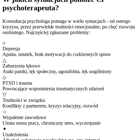
psychoterapeuta?
Konsultacja psychologa pomaga w wielu sytuacjach - od ostrego
kryzysu, przez przewlekłe trudności emocjonalne, po chęć rozwoju
osobistego. Najczęściej zgłaszane problemy:
○
Depresja
Apatia, smutek, brak motywacji do codziennych spraw
△
Zaburzenia lękowe
Ataki paniki, lęk społeczny, agorafobia, lęk uogólniony
◇
PTSD i trauma
Powracające wspomnienia traumatycznych zdarzeń
▽
Trudności w związku
Konflikty z partnerem, kryzys relacyjny, rozwód
☆
Wypalenie zawodowe
Utrata sensu pracy, chroniczny stres, wyczerpanie
✦
Uzależnienia