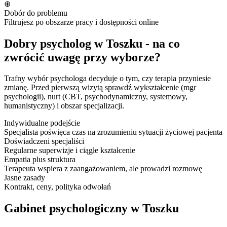
⊕
Dobór do problemu
Filtrujesz po obszarze pracy i dostępności online
Dobry psycholog w Toszku - na co
zwrócić uwagę przy wyborze?
Trafny wybór psychologa decyduje o tym, czy terapia przyniesie
zmianę. Przed pierwszą wizytą sprawdź wykształcenie (mgr
psychologii), nurt (CBT, psychodynamiczny, systemowy,
humanistyczny) i obszar specjalizacji.
Indywidualne podejście
Specjalista poświęca czas na zrozumieniu sytuacji życiowej pacjenta
Doświadczeni specjaliści
Regularne superwizje i ciągłe kształcenie
Empatia plus struktura
Terapeuta wspiera z zaangażowaniem, ale prowadzi rozmowę
Jasne zasady
Kontrakt, ceny, polityka odwołań
Gabinet psychologiczny w Toszku