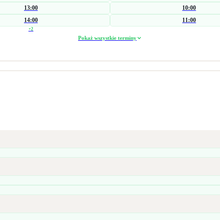
13:00
10:00
14:00
11:00
+
2
Pokaż wszystkie terminy