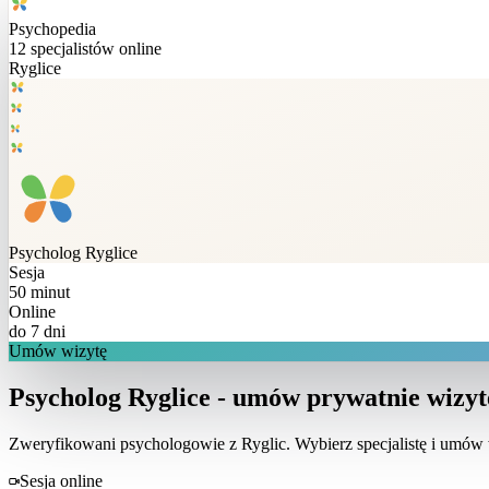
Psychopedia
12
specjalistów online
Ryglice
Psycholog
Ryglice
Sesja
50 minut
Online
do 7 dni
Umów wizytę
Psycholog Ryglice - umów prywatnie wizyt
Zweryfikowani psychologowie z
Ryglic
. Wybierz specjalistę i umów
Sesja online