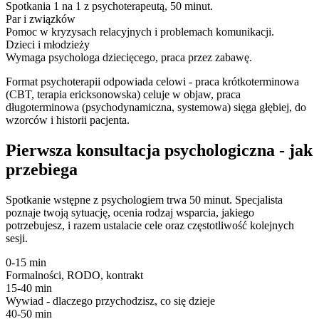
Spotkania 1 na 1 z psychoterapeutą, 50 minut.
Par i związków
Pomoc w kryzysach relacyjnych i problemach komunikacji.
Dzieci i młodzieży
Wymaga psychologa dziecięcego, praca przez zabawę.
Format psychoterapii odpowiada celowi - praca krótkoterminowa
(CBT, terapia ericksonowska) celuje w objaw, praca
długoterminowa (psychodynamiczna, systemowa) sięga głębiej, do
wzorców i historii pacjenta.
Pierwsza konsultacja psychologiczna - jak
przebiega
Spotkanie wstępne z psychologiem trwa 50 minut. Specjalista
poznaje twoją sytuację, ocenia rodzaj wsparcia, jakiego
potrzebujesz, i razem ustalacie cele oraz częstotliwość kolejnych
sesji.
0-15 min
Formalności, RODO, kontrakt
15-40 min
Wywiad - dlaczego przychodzisz, co się dzieje
40-50 min