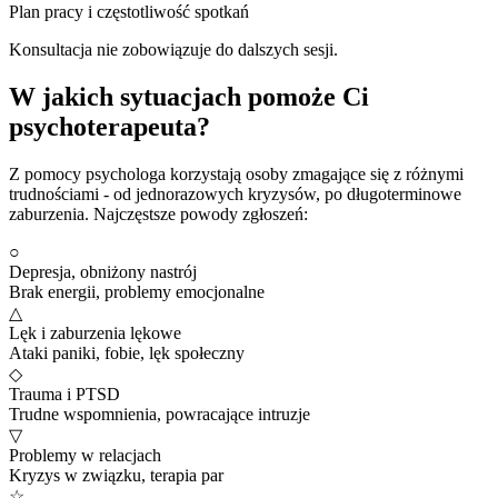
Plan pracy i częstotliwość spotkań
Konsultacja nie zobowiązuje do dalszych sesji.
W jakich sytuacjach pomoże Ci
psychoterapeuta?
Z pomocy psychologa korzystają osoby zmagające się z różnymi
trudnościami - od jednorazowych kryzysów, po długoterminowe
zaburzenia. Najczęstsze powody zgłoszeń:
○
Depresja, obniżony nastrój
Brak energii, problemy emocjonalne
△
Lęk i zaburzenia lękowe
Ataki paniki, fobie, lęk społeczny
◇
Trauma i PTSD
Trudne wspomnienia, powracające intruzje
▽
Problemy w relacjach
Kryzys w związku, terapia par
☆