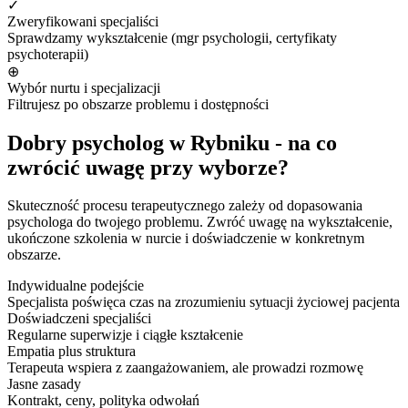
✓
Zweryfikowani specjaliści
Sprawdzamy wykształcenie (mgr psychologii, certyfikaty
psychoterapii)
⊕
Wybór nurtu i specjalizacji
Filtrujesz po obszarze problemu i dostępności
Dobry psycholog w Rybniku - na co
zwrócić uwagę przy wyborze?
Skuteczność procesu terapeutycznego zależy od dopasowania
psychologa do twojego problemu. Zwróć uwagę na wykształcenie,
ukończone szkolenia w nurcie i doświadczenie w konkretnym
obszarze.
Indywidualne podejście
Specjalista poświęca czas na zrozumieniu sytuacji życiowej pacjenta
Doświadczeni specjaliści
Regularne superwizje i ciągłe kształcenie
Empatia plus struktura
Terapeuta wspiera z zaangażowaniem, ale prowadzi rozmowę
Jasne zasady
Kontrakt, ceny, polityka odwołań