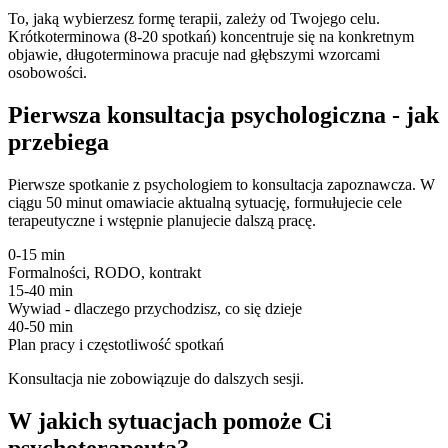
To, jaką wybierzesz formę terapii, zależy od Twojego celu.
Krótkoterminowa (8-20 spotkań) koncentruje się na konkretnym
objawie, długoterminowa pracuje nad głębszymi wzorcami
osobowości.
Pierwsza konsultacja psychologiczna - jak
przebiega
Pierwsze spotkanie z psychologiem to konsultacja zapoznawcza. W
ciągu 50 minut omawiacie aktualną sytuację, formułujecie cele
terapeutyczne i wstępnie planujecie dalszą pracę.
0-15 min
Formalności, RODO, kontrakt
15-40 min
Wywiad - dlaczego przychodzisz, co się dzieje
40-50 min
Plan pracy i częstotliwość spotkań
Konsultacja nie zobowiązuje do dalszych sesji.
W jakich sytuacjach pomoże Ci
psychoterapeuta?