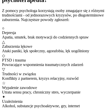
Z pomocy psychologa korzystają osoby zmagające się z różnymi
trudnościami - od jednorazowych kryzysów, po długoterminowe
zaburzenia. Najczęstsze powody zgłoszeń:
○
Depresja
Apatia, smutek, brak motywacji do codziennych spraw
△
Zaburzenia lękowe
Ataki paniki, lęk społeczny, agorafobia, lęk uogólniony
◇
PTSD i trauma
Powracające wspomnienia traumatycznych zdarzeń
▽
Trudności w związku
Konflikty z partnerem, kryzys relacyjny, rozwód
☆
Wypalenie zawodowe
Utrata sensu pracy, chroniczny stres, wyczerpanie
✦
Uzależnienia
Alkohol, substancje psychoaktywne, gry, internet