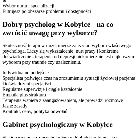
⊕
Wybór nurtu i specjalizacji
Filtrujesz po obszarze problemu i dostępności
Dobry psycholog w Kobyłce - na co
zwrócić uwagę przy wyborze?
Skuteczność terapii w dużej mierze zależy od wyboru właściwego
psychologa. Liczy się wykształcenie, nurt pracy i konkretne
doświadczenie - terapeuta od depresji niekoniecznie jest najlepszym
wyborem przy traumie czy uzależnieniu.
Indywidualne podejście
Specjalista poświęca czas na zrozumieniu sytuacji życiowej pacjenta
Doświadczeni specjaliści
Regularne superwizje i ciągłe kształcenie
Empatia plus struktura
Terapeuta wspiera z zaangażowaniem, ale prowadzi rozmowę
Jasne zasady
Kontrakt, ceny, polityka odwołań
Gabinet psychologiczny w Kobyłce
Stacjonarna praca z psychologiem w Kobyłce odbywa się w