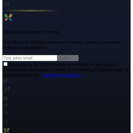
Zdrowie psychiczne co piątek
Najciekawsze artykuły, najnowsze badania i praktyczne porady.
Dołącz do czytelników.
Zapisz →
Zgadzam się na otrzymywanie newslettera redakcyjnego z
najnowszymi artykułami z serwisu psychopedia.pl Oświadczam, że
zapoznałem/am się z
polityką prywatności
.