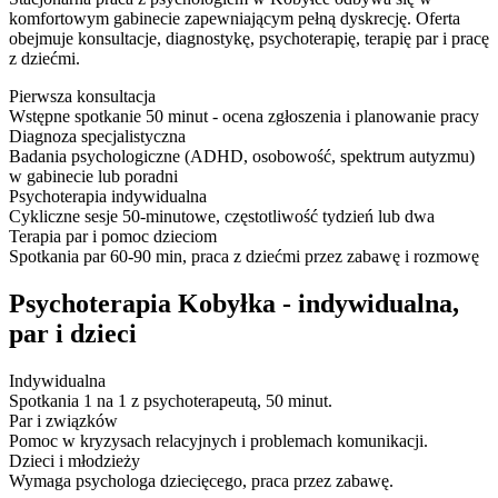
komfortowym gabinecie zapewniającym pełną dyskrecję. Oferta
obejmuje konsultacje, diagnostykę, psychoterapię, terapię par i pracę
z dziećmi.
Pierwsza konsultacja
Wstępne spotkanie 50 minut - ocena zgłoszenia i planowanie pracy
Diagnoza specjalistyczna
Badania psychologiczne (ADHD, osobowość, spektrum autyzmu)
w gabinecie lub poradni
Psychoterapia indywidualna
Cykliczne sesje 50-minutowe, częstotliwość tydzień lub dwa
Terapia par i pomoc dzieciom
Spotkania par 60-90 min, praca z dziećmi przez zabawę i rozmowę
Psychoterapia Kobyłka - indywidualna,
par i dzieci
Indywidualna
Spotkania 1 na 1 z psychoterapeutą, 50 minut.
Par i związków
Pomoc w kryzysach relacyjnych i problemach komunikacji.
Dzieci i młodzieży
Wymaga psychologa dziecięcego, praca przez zabawę.