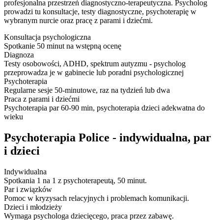
profesjonalna przestrzeń diagnostyczno-terapeutyczna. Psycholog
prowadzi tu konsultacje, testy diagnostyczne, psychoterapię w
wybranym nurcie oraz pracę z parami i dziećmi.
Konsultacja psychologiczna
Spotkanie 50 minut na wstępną ocenę
Diagnoza
Testy osobowości, ADHD, spektrum autyzmu - psycholog
przeprowadza je w gabinecie lub poradni psychologicznej
Psychoterapia
Regularne sesje 50-minutowe, raz na tydzień lub dwa
Praca z parami i dziećmi
Psychoterapia par 60-90 min, psychoterapia dzieci adekwatna do
wieku
Psychoterapia Police - indywidualna, par
i dzieci
Indywidualna
Spotkania 1 na 1 z psychoterapeutą, 50 minut.
Par i związków
Pomoc w kryzysach relacyjnych i problemach komunikacji.
Dzieci i młodzieży
Wymaga psychologa dziecięcego, praca przez zabawę.