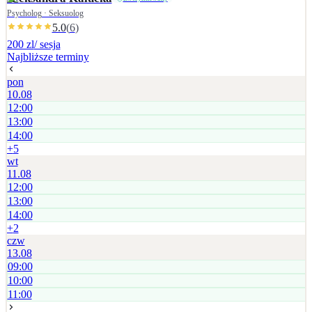
Psycholog · Seksuolog
5.0
(
6
)
200 zl
/ sesja
Najbliższe terminy
pon
10.08
12:00
13:00
14:00
+
5
wt
11.08
12:00
13:00
14:00
+
2
czw
13.08
09:00
10:00
11:00