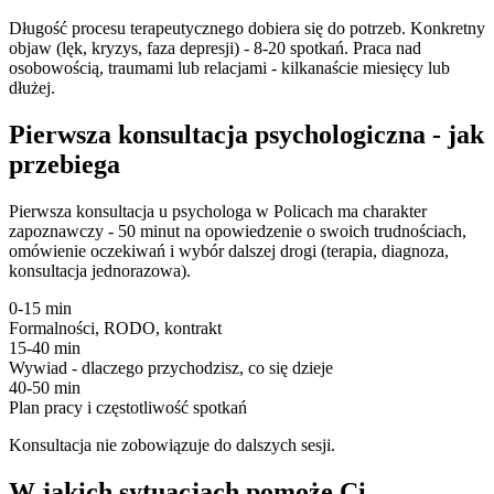
Długość procesu terapeutycznego dobiera się do potrzeb. Konkretny
objaw (lęk, kryzys, faza depresji) - 8-20 spotkań. Praca nad
osobowością, traumami lub relacjami - kilkanaście miesięcy lub
dłużej.
Pierwsza konsultacja psychologiczna - jak
przebiega
Pierwsza konsultacja u psychologa w Policach ma charakter
zapoznawczy - 50 minut na opowiedzenie o swoich trudnościach,
omówienie oczekiwań i wybór dalszej drogi (terapia, diagnoza,
konsultacja jednorazowa).
0-15 min
Formalności, RODO, kontrakt
15-40 min
Wywiad - dlaczego przychodzisz, co się dzieje
40-50 min
Plan pracy i częstotliwość spotkań
Konsultacja nie zobowiązuje do dalszych sesji.
W jakich sytuacjach pomoże Ci