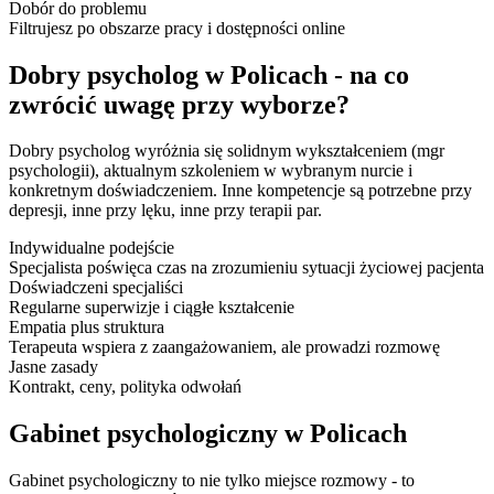
Dobór do problemu
Filtrujesz po obszarze pracy i dostępności online
Dobry psycholog w Policach - na co
zwrócić uwagę przy wyborze?
Dobry psycholog wyróżnia się solidnym wykształceniem (mgr
psychologii), aktualnym szkoleniem w wybranym nurcie i
konkretnym doświadczeniem. Inne kompetencje są potrzebne przy
depresji, inne przy lęku, inne przy terapii par.
Indywidualne podejście
Specjalista poświęca czas na zrozumieniu sytuacji życiowej pacjenta
Doświadczeni specjaliści
Regularne superwizje i ciągłe kształcenie
Empatia plus struktura
Terapeuta wspiera z zaangażowaniem, ale prowadzi rozmowę
Jasne zasady
Kontrakt, ceny, polityka odwołań
Gabinet psychologiczny w Policach
Gabinet psychologiczny to nie tylko miejsce rozmowy - to