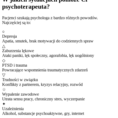
psychoterapeuta?
Pacjenci szukają psychologa z bardzo różnych powodów.
Najczęściej są to:
○
Depresja
Apatia, smutek, brak motywacji do codziennych spraw
△
Zaburzenia lękowe
Ataki paniki, lęk społeczny, agorafobia, lęk uogólniony
◇
PTSD i trauma
Powracające wspomnienia traumatycznych zdarzeń
▽
Trudności w związku
Konflikty z partnerem, kryzys relacyjny, rozwód
☆
Wypalenie zawodowe
Utrata sensu pracy, chroniczny stres, wyczerpanie
✦
Uzależnienia
Alkohol, substancje psychoaktywne, gry, internet