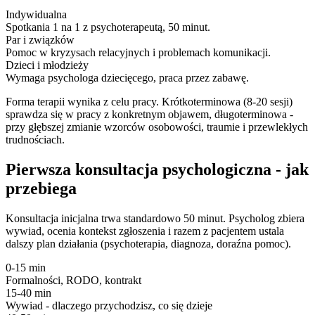
Indywidualna
Spotkania 1 na 1 z psychoterapeutą, 50 minut.
Par i związków
Pomoc w kryzysach relacyjnych i problemach komunikacji.
Dzieci i młodzieży
Wymaga psychologa dziecięcego, praca przez zabawę.
Forma terapii wynika z celu pracy. Krótkoterminowa (8-20 sesji)
sprawdza się w pracy z konkretnym objawem, długoterminowa -
przy głębszej zmianie wzorców osobowości, traumie i przewlekłych
trudnościach.
Pierwsza konsultacja psychologiczna - jak
przebiega
Konsultacja inicjalna trwa standardowo 50 minut. Psycholog zbiera
wywiad, ocenia kontekst zgłoszenia i razem z pacjentem ustala
dalszy plan działania (psychoterapia, diagnoza, doraźna pomoc).
0-15 min
Formalności, RODO, kontrakt
15-40 min
Wywiad - dlaczego przychodzisz, co się dzieje