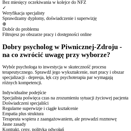
Bez miesięcy oczekiwania w kolejce do NFZ
✓
Weryfikacja specjalisty
Sprawdzamy dyplomy, doświadczenie i superwizję
⊕
Dobór do problemu
Filtrujesz po obszarze pracy i dostępności online
Dobry psycholog w Piwnicznej-Zdroju -
na co zwrócić uwagę przy wyborze?
Wybór psychologa to inwestycja w skuteczność procesu
terapeutycznego. Sprawdź jego wykształcenie, nurt pracy i obszar
specjalizacji - depresja, lęk czy psychoterapia par wymagają
różnych kompetencji.
Indywidualne podejście
Specjalista poświęca czas na zrozumieniu sytuacji życiowej pacjenta
Doświadczeni specjaliści
Regularne superwizje i ciągłe kształcenie
Empatia plus struktura
Terapeuta wspiera z zaangażowaniem, ale prowadzi rozmowę
Jasne zasady
Kontrakt, ceny, polityka odwołań