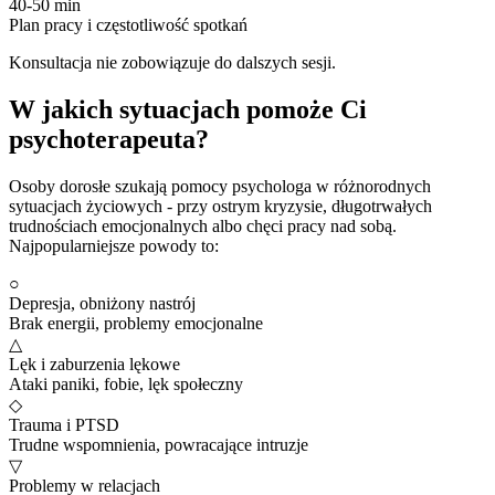
40-50 min
Plan pracy i częstotliwość spotkań
Konsultacja nie zobowiązuje do dalszych sesji.
W jakich sytuacjach pomoże Ci
psychoterapeuta?
Osoby dorosłe szukają pomocy psychologa w różnorodnych
sytuacjach życiowych - przy ostrym kryzysie, długotrwałych
trudnościach emocjonalnych albo chęci pracy nad sobą.
Najpopularniejsze powody to:
○
Depresja, obniżony nastrój
Brak energii, problemy emocjonalne
△
Lęk i zaburzenia lękowe
Ataki paniki, fobie, lęk społeczny
◇
Trauma i PTSD
Trudne wspomnienia, powracające intruzje
▽
Problemy w relacjach