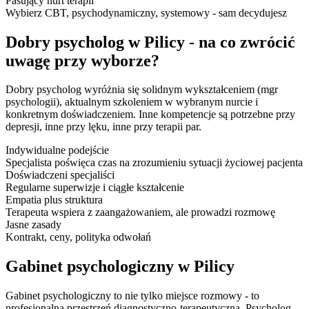
Pasujący nurt terapii
Wybierz CBT, psychodynamiczny, systemowy - sam decydujesz
Dobry psycholog w Pilicy - na co zwrócić
uwagę przy wyborze?
Dobry psycholog wyróżnia się solidnym wykształceniem (mgr
psychologii), aktualnym szkoleniem w wybranym nurcie i
konkretnym doświadczeniem. Inne kompetencje są potrzebne przy
depresji, inne przy lęku, inne przy terapii par.
Indywidualne podejście
Specjalista poświęca czas na zrozumieniu sytuacji życiowej pacjenta
Doświadczeni specjaliści
Regularne superwizje i ciągłe kształcenie
Empatia plus struktura
Terapeuta wspiera z zaangażowaniem, ale prowadzi rozmowę
Jasne zasady
Kontrakt, ceny, polityka odwołań
Gabinet psychologiczny w Pilicy
Gabinet psychologiczny to nie tylko miejsce rozmowy - to
profesjonalna przestrzeń diagnostyczno-terapeutyczna. Psycholog