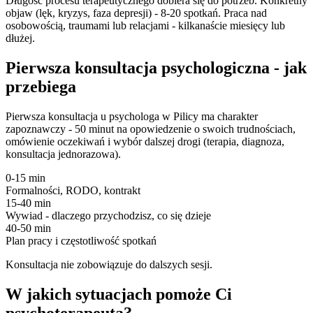
Długość procesu terapeutycznego dobiera się do potrzeb. Konkretny
objaw (lęk, kryzys, faza depresji) - 8-20 spotkań. Praca nad
osobowością, traumami lub relacjami - kilkanaście miesięcy lub
dłużej.
Pierwsza konsultacja psychologiczna - jak
przebiega
Pierwsza konsultacja u psychologa w Pilicy ma charakter
zapoznawczy - 50 minut na opowiedzenie o swoich trudnościach,
omówienie oczekiwań i wybór dalszej drogi (terapia, diagnoza,
konsultacja jednorazowa).
0-15 min
Formalności, RODO, kontrakt
15-40 min
Wywiad - dlaczego przychodzisz, co się dzieje
40-50 min
Plan pracy i częstotliwość spotkań
Konsultacja nie zobowiązuje do dalszych sesji.
W jakich sytuacjach pomoże Ci
psychoterapeuta?