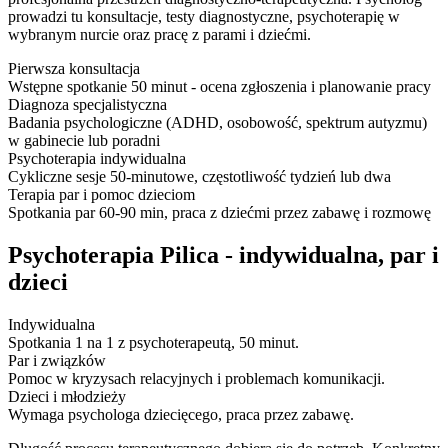
prowadzi tu konsultacje, testy diagnostyczne, psychoterapię w
wybranym nurcie oraz pracę z parami i dziećmi.
Pierwsza konsultacja
Wstępne spotkanie 50 minut - ocena zgłoszenia i planowanie pracy
Diagnoza specjalistyczna
Badania psychologiczne (ADHD, osobowość, spektrum autyzmu)
w gabinecie lub poradni
Psychoterapia indywidualna
Cykliczne sesje 50-minutowe, częstotliwość tydzień lub dwa
Terapia par i pomoc dzieciom
Spotkania par 60-90 min, praca z dziećmi przez zabawę i rozmowę
Psychoterapia Pilica - indywidualna, par i
dzieci
Indywidualna
Spotkania 1 na 1 z psychoterapeutą, 50 minut.
Par i związków
Pomoc w kryzysach relacyjnych i problemach komunikacji.
Dzieci i młodzieży
Wymaga psychologa dziecięcego, praca przez zabawę.