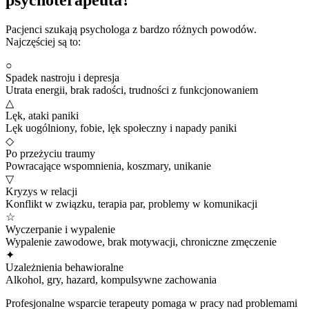
Pacjenci szukają psychologa z bardzo różnych powodów.
Najczęściej są to:
○
Spadek nastroju i depresja
Utrata energii, brak radości, trudności z funkcjonowaniem
△
Lęk, ataki paniki
Lęk uogólniony, fobie, lęk społeczny i napady paniki
◇
Po przeżyciu traumy
Powracające wspomnienia, koszmary, unikanie
▽
Kryzys w relacji
Konflikt w związku, terapia par, problemy w komunikacji
☆
Wyczerpanie i wypalenie
Wypalenie zawodowe, brak motywacji, chroniczne zmęczenie
✦
Uzależnienia behawioralne
Alkohol, gry, hazard, kompulsywne zachowania
Profesjonalne wsparcie terapeuty pomaga w pracy nad problemami