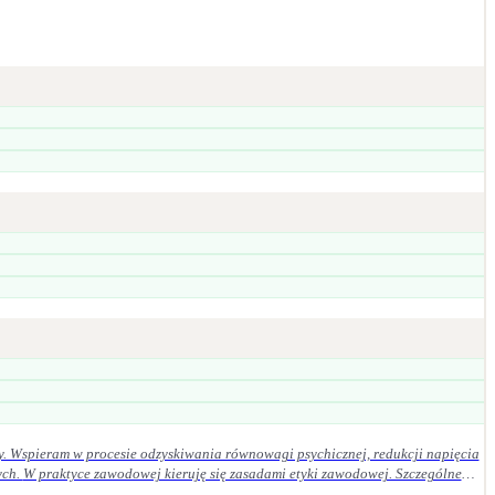
y. Wspieram w procesie odzyskiwania równowagi psychicznej, redukcji napięcia
ególne