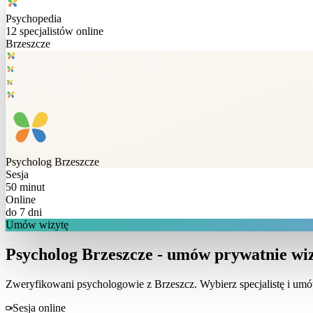
Psychopedia
12
specjalistów online
Brzeszcze
Psycholog
Brzeszcze
Sesja
50 minut
Online
do 7 dni
Umów wizytę
Psycholog Brzeszcze - umów prywatnie wiz
Zweryfikowani psychologowie z
Brzeszcz
. Wybierz specjalistę i um
Sesja online