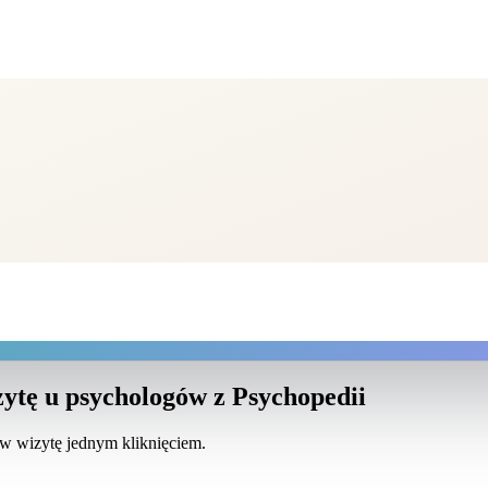
ytę u psychologów z Psychopedii
ów wizytę jednym kliknięciem.