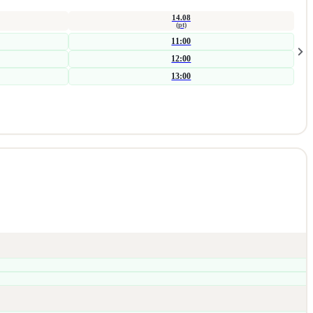
14.08
(pt)
11:00
12:00
13:00