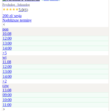
Psycholog · Seksuolog
5.0
(
6
)
200 zl
/ sesja
Najbliższe terminy
pon
10.08
12:00
13:00
14:00
+
5
wt
11.08
12:00
13:00
14:00
+
2
czw
13.08
09:00
10:00
11:00