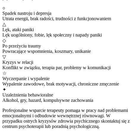
○
Spadek nastroju i depresja
Utrata energii, brak radości, trudności z funkcjonowaniem
△
Lęk, ataki paniki
Lęk uogólniony, fobie, lęk społeczny i napady paniki
◇
Po przeżyciu traumy
Powracające wspomnienia, koszmary, unikanie
▽
Kryzys w relacji
Konflikt w związku, terapia par, problemy w komunikacji
☆
Wyczerpanie i wypalenie
Wypalenie zawodowe, brak motywacji, chroniczne zmęczenie
✦
Uzależnienia behawioralne
Alkohol, gry, hazard, kompulsywne zachowania
Profesjonalne wsparcie terapeuty pomaga w pracy nad problemami
emocjonalnymi i odbudowie wewnętrznej równowagi. W
przypadku ostrych kryzysów zdrowia psychicznego skontaktuj się z
centrum psychoterapii lub poradnią psychologiczną.