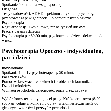
Konsultacja psychologiczna
Spotkanie 50 minut na wstępną ocenę
Diagnoza
Testy osobowości, ADHD, spektrum autyzmu - psycholog
przeprowadza je w gabinecie lub poradni psychologicznej
Psychoterapia
Regularne sesje 50-minutowe, raz na tydzień lub dwa
Praca z parami i dziećmi
Psychoterapia par 60-90 min, psychoterapia dzieci adekwatna do
wieku
Psychoterapia Opoczno - indywidualna,
par i dzieci
Indywidualna
Spotkania 1 na 1 z psychoterapeutą, 50 minut.
Par i związków
Pomoc w kryzysach relacyjnych i problemach komunikacji.
Dzieci i młodzieży
Wymaga psychologa dziecięcego, praca przez zabawę.
Wybór formy terapii dyktuje cel pracy. Krótkoterminowa (8-20
spotkań) celuje w konkretny objaw, wielomiesięczna sięga do
głębszych wzorców i przeżyć z przeszłości.