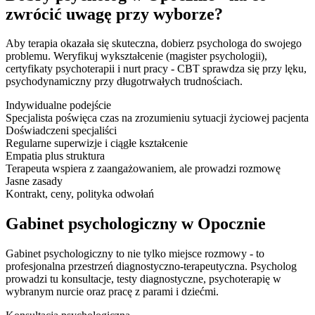
zwrócić uwagę przy wyborze?
Aby terapia okazała się skuteczna, dobierz psychologa do swojego
problemu. Weryfikuj wykształcenie (magister psychologii),
certyfikaty psychoterapii i nurt pracy - CBT sprawdza się przy lęku,
psychodynamiczny przy długotrwałych trudnościach.
Indywidualne podejście
Specjalista poświęca czas na zrozumieniu sytuacji życiowej pacjenta
Doświadczeni specjaliści
Regularne superwizje i ciągłe kształcenie
Empatia plus struktura
Terapeuta wspiera z zaangażowaniem, ale prowadzi rozmowę
Jasne zasady
Kontrakt, ceny, polityka odwołań
Gabinet psychologiczny w Opocznie
Gabinet psychologiczny to nie tylko miejsce rozmowy - to
profesjonalna przestrzeń diagnostyczno-terapeutyczna. Psycholog
prowadzi tu konsultacje, testy diagnostyczne, psychoterapię w
wybranym nurcie oraz pracę z parami i dziećmi.