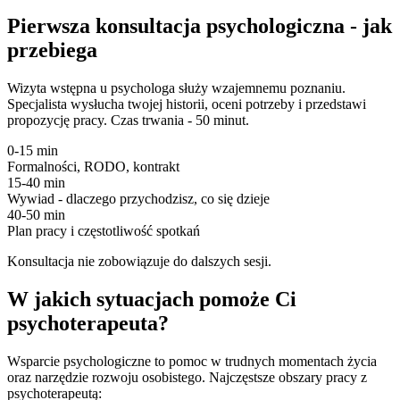
Pierwsza konsultacja psychologiczna - jak
przebiega
Wizyta wstępna u psychologa służy wzajemnemu poznaniu.
Specjalista wysłucha twojej historii, oceni potrzeby i przedstawi
propozycję pracy. Czas trwania - 50 minut.
0-15 min
Formalności, RODO, kontrakt
15-40 min
Wywiad - dlaczego przychodzisz, co się dzieje
40-50 min
Plan pracy i częstotliwość spotkań
Konsultacja nie zobowiązuje do dalszych sesji.
W jakich sytuacjach pomoże Ci
psychoterapeuta?
Wsparcie psychologiczne to pomoc w trudnych momentach życia
oraz narzędzie rozwoju osobistego. Najczęstsze obszary pracy z
psychoterapeutą: