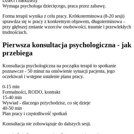
Dzieci i młodzieży
Wymaga psychologa dziecięcego, praca przez zabawę.
Forma terapii wynika z celu pracy. Krótkoterminowa (8-20 sesji)
sprawdza się w pracy z konkretnym objawem, długoterminowa -
przy głębszej zmianie wzorców osobowości, traumie i przewlekłych
trudnościach.
Pierwsza konsultacja psychologiczna - jak
przebiega
Konsultacja psychologiczna na początku terapii to spotkanie
poznawcze - 50 minut na omówienie sytuacji pacjenta, jego
oczekiwań i wstępne ustalenie planu pracy.
0-15 min
Formalności, RODO, kontrakt
15-40 min
Wywiad - dlaczego przychodzisz, co się dzieje
40-50 min
Plan pracy i częstotliwość spotkań
Konsultacja nie zobowiązuje do dalszych sesji.