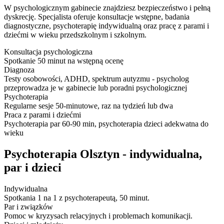
W psychologicznym gabinecie znajdziesz bezpieczeństwo i pełną
dyskrecję. Specjalista oferuje konsultacje wstępne, badania
diagnostyczne, psychoterapię indywidualną oraz pracę z parami i
dziećmi w wieku przedszkolnym i szkolnym.
Konsultacja psychologiczna
Spotkanie 50 minut na wstępną ocenę
Diagnoza
Testy osobowości, ADHD, spektrum autyzmu - psycholog
przeprowadza je w gabinecie lub poradni psychologicznej
Psychoterapia
Regularne sesje 50-minutowe, raz na tydzień lub dwa
Praca z parami i dziećmi
Psychoterapia par 60-90 min, psychoterapia dzieci adekwatna do
wieku
Psychoterapia Olsztyn - indywidualna,
par i dzieci
Indywidualna
Spotkania 1 na 1 z psychoterapeutą, 50 minut.
Par i związków
Pomoc w kryzysach relacyjnych i problemach komunikacji.