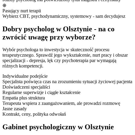
⊕
Pasujący nurt terapii
Wybierz CBT, psychodynamiczny, systemowy - sam decydujesz
Dobry psycholog w Olsztynie - na co
zwrócić uwagę przy wyborze?
Wybór psychologa to inwestycja w skuteczność procesu
terapeutycznego. Sprawdź jego wykształcenie, nurt pracy i obszar
specjalizacji - depresja, lęk czy psychoterapia par wymagają
różnych kompetencji.
Indywidualne podejście
Specjalista poświęca czas na zrozumieniu sytuacji życiowej pacjenta
Doświadczeni specjaliści
Regularne superwizje i ciągłe kształcenie
Empatia plus struktura
Terapeuta wspiera z zaangażowaniem, ale prowadzi rozmowę
Jasne zasady
Kontrakt, ceny, polityka odwołań
Gabinet psychologiczny w Olsztynie