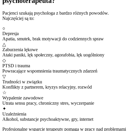
psychoterapeuta?
Pacjenci szukają psychologa z bardzo różnych powodów.
Najczęściej są to:
○
Depresja
Apatia, smutek, brak motywacji do codziennych spraw
△
Zaburzenia lękowe
Ataki paniki, lęk społeczny, agorafobia, lęk uogólniony
◇
PTSD i trauma
Powracające wspomnienia traumatycznych zdarzeń
▽
Trudności w związku
Konflikty z partnerem, kryzys relacyjny, rozwód
☆
Wypalenie zawodowe
Utrata sensu pracy, chroniczny stres, wyczerpanie
✦
Uzależnienia
Alkohol, substancje psychoaktywne, gry, internet
Profesjonalne wsparcie terapeuty pomaga w pracy nad problemami