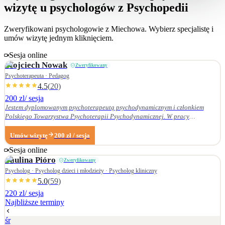
wizytę u psychologów z Psychopedii
Zweryfikowani psychologowie z
Miechowa
. Wybierz specjalistę i
umów wizytę jednym kliknięciem.
Sesja online
Wojciech
Nowak
Zweryfikowany
Psychoterapeuta · Pedagog
4.5
(
20
)
200 zl
/ sesja
Jestem dyplomowanym psychoterapeutą psychodynamicznym i członkiem
Polskiego Towarzystwa Psychoterapii Psychodynamicznej. W pracy
terapeutycznej wnikliwie słucham pacjenta i podążam za jego narracją. Moje
zainteresowania zawodowe obejmują przede wszystkim: • psychoterapię
Umów wizytę
200
zł
/ sesja
zaburzeń osobowości, • zaburzenia nerwicowe i lękowe, • problematykę relacji
Sesja online
małżeńskich i rodzinnych. Nie zajmuję się terapią uzależnień. Ukończyłem
Paulina
Pióro
Zweryfikowany
Wydział Nauk Pedagogicznych Dolnośląskiej Szkoły Wyższej we Wrocławiu —
w 2007 r. studia licencjackie (pedagogika rodzinna), a w 2009 r. magisterskie
Psycholog · Psycholog dzieci i młodzieży · Psycholog kliniczny
(resocjalizacja). W 2016 r. ukończyłem czteroletnie szkolenie z psychoterapii
5.0
(
59
)
psychodynamicznej w Krakowskim Centrum Psychodynamicznym, a w styczniu
220 zl
/ sesja
2020 r. uzyskałem dyplom psychoterapeuty psychodynamicznego. Od
Najbliższe terminy
ukończenia szkoły psychoterapii regularnie uczestniczę w konferencjach
naukowych organizowanych przez Polskie Towarzystwo Psychoterapii
śr