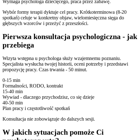
Wymaga psychologa dziecięcego, praca przez zabawę.
Wybór formy terapii dyktuje cel pracy. Krótkoterminowa (8-20
spotkań) celuje w konkretny objaw, wielomiesięczna sięga do
głębszych wzorców i przeżyć z przeszłości.
Pierwsza konsultacja psychologiczna - jak
przebiega
Wizyta wstępna u psychologa służy wzajemnemu poznaniu.
Specjalista wysłucha twojej historii, oceni potrzeby i przedstawi
propozycję pracy. Czas trwania - 50 minut.
0-15 min
Formalności, RODO, kontrakt
15-40 min
Wywiad - dlaczego przychodzisz, co się dzieje
40-50 min
Plan pracy i częstotliwość spotkań
Konsultacja nie zobowiązuje do dalszych sesji.
W jakich sytuacjach pomoże Ci