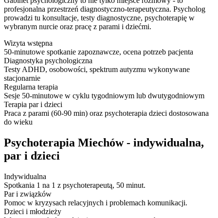
Gabinet psychologiczny to nie tylko miejsce rozmowy - to
profesjonalna przestrzeń diagnostyczno-terapeutyczna. Psycholog
prowadzi tu konsultacje, testy diagnostyczne, psychoterapię w
wybranym nurcie oraz pracę z parami i dziećmi.
Wizyta wstępna
50-minutowe spotkanie zapoznawcze, ocena potrzeb pacjenta
Diagnostyka psychologiczna
Testy ADHD, osobowości, spektrum autyzmu wykonywane
stacjonarnie
Regularna terapia
Sesje 50-minutowe w cyklu tygodniowym lub dwutygodniowym
Terapia par i dzieci
Praca z parami (60-90 min) oraz psychoterapia dzieci dostosowana
do wieku
Psychoterapia Miechów - indywidualna,
par i dzieci
Indywidualna
Spotkania 1 na 1 z psychoterapeutą, 50 minut.
Par i związków
Pomoc w kryzysach relacyjnych i problemach komunikacji.
Dzieci i młodzieży