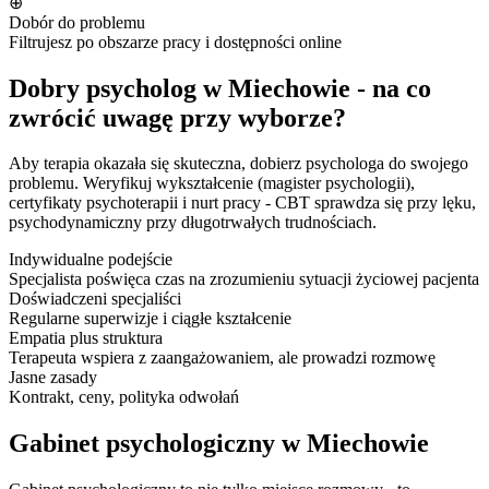
⊕
Dobór do problemu
Filtrujesz po obszarze pracy i dostępności online
Dobry psycholog w Miechowie - na co
zwrócić uwagę przy wyborze?
Aby terapia okazała się skuteczna, dobierz psychologa do swojego
problemu. Weryfikuj wykształcenie (magister psychologii),
certyfikaty psychoterapii i nurt pracy - CBT sprawdza się przy lęku,
psychodynamiczny przy długotrwałych trudnościach.
Indywidualne podejście
Specjalista poświęca czas na zrozumieniu sytuacji życiowej pacjenta
Doświadczeni specjaliści
Regularne superwizje i ciągłe kształcenie
Empatia plus struktura
Terapeuta wspiera z zaangażowaniem, ale prowadzi rozmowę
Jasne zasady
Kontrakt, ceny, polityka odwołań
Gabinet psychologiczny w Miechowie