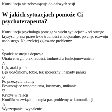
Konsultacja nie zobowiązuje do dalszych sesji.
W jakich sytuacjach pomoże Ci
psychoterapeuta?
Konsultacja psychologa pomaga w wielu sytuacjach - od ostrego
kryzysu, przez przewlekłe trudności emocjonalne, po chęć rozwoju
osobistego. Najczęściej zgłaszane problemy:
○
Spadek nastroju i depresja
Utrata energii, brak radości, trudności z funkcjonowaniem
△
Lęk, ataki paniki
Lęk uogólniony, fobie, lęk społeczny i napady paniki
◇
Po przeżyciu traumy
Powracające wspomnienia, koszmary, unikanie
▽
Kryzys w relacji
Konflikt w związku, terapia par, problemy w komunikacji
☆
Wyczerpanie i wypalenie