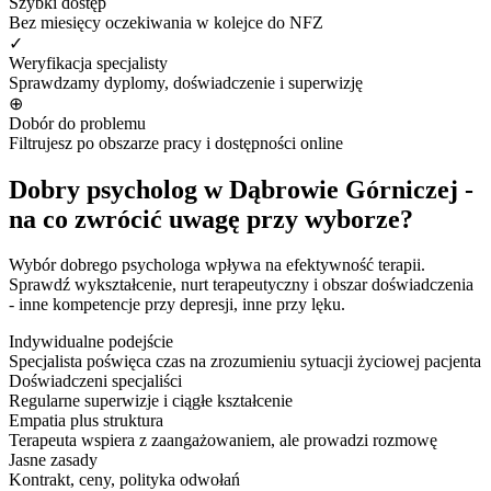
Szybki dostęp
Bez miesięcy oczekiwania w kolejce do NFZ
✓
Weryfikacja specjalisty
Sprawdzamy dyplomy, doświadczenie i superwizję
⊕
Dobór do problemu
Filtrujesz po obszarze pracy i dostępności online
Dobry psycholog w Dąbrowie Górniczej -
na co zwrócić uwagę przy wyborze?
Wybór dobrego psychologa wpływa na efektywność terapii.
Sprawdź wykształcenie, nurt terapeutyczny i obszar doświadczenia
- inne kompetencje przy depresji, inne przy lęku.
Indywidualne podejście
Specjalista poświęca czas na zrozumieniu sytuacji życiowej pacjenta
Doświadczeni specjaliści
Regularne superwizje i ciągłe kształcenie
Empatia plus struktura
Terapeuta wspiera z zaangażowaniem, ale prowadzi rozmowę
Jasne zasady
Kontrakt, ceny, polityka odwołań