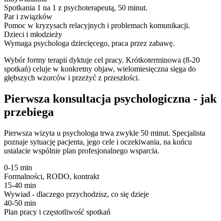
Spotkania 1 na 1 z psychoterapeutą, 50 minut.
Par i związków
Pomoc w kryzysach relacyjnych i problemach komunikacji.
Dzieci i młodzieży
Wymaga psychologa dziecięcego, praca przez zabawę.
Wybór formy terapii dyktuje cel pracy. Krótkoterminowa (8-20
spotkań) celuje w konkretny objaw, wielomiesięczna sięga do
głębszych wzorców i przeżyć z przeszłości.
Pierwsza konsultacja psychologiczna - jak
przebiega
Pierwsza wizyta u psychologa trwa zwykle 50 minut. Specjalista
poznaje sytuację pacjenta, jego cele i oczekiwania, na końcu
ustalacie wspólnie plan profesjonalnego wsparcia.
0-15 min
Formalności, RODO, kontrakt
15-40 min
Wywiad - dlaczego przychodzisz, co się dzieje
40-50 min
Plan pracy i częstotliwość spotkań