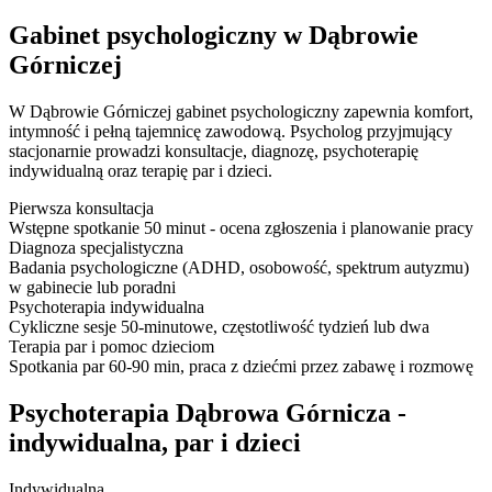
Gabinet psychologiczny w Dąbrowie
Górniczej
W Dąbrowie Górniczej gabinet psychologiczny zapewnia komfort,
intymność i pełną tajemnicę zawodową. Psycholog przyjmujący
stacjonarnie prowadzi konsultacje, diagnozę, psychoterapię
indywidualną oraz terapię par i dzieci.
Pierwsza konsultacja
Wstępne spotkanie 50 minut - ocena zgłoszenia i planowanie pracy
Diagnoza specjalistyczna
Badania psychologiczne (ADHD, osobowość, spektrum autyzmu)
w gabinecie lub poradni
Psychoterapia indywidualna
Cykliczne sesje 50-minutowe, częstotliwość tydzień lub dwa
Terapia par i pomoc dzieciom
Spotkania par 60-90 min, praca z dziećmi przez zabawę i rozmowę
Psychoterapia Dąbrowa Górnicza -
indywidualna, par i dzieci
Indywidualna