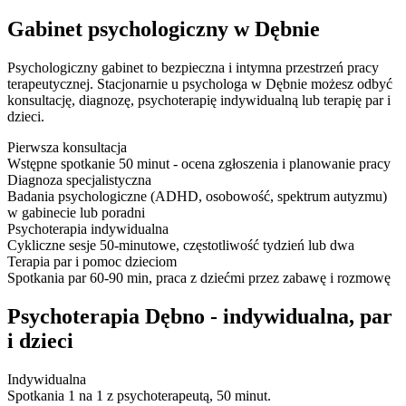
Gabinet psychologiczny w Dębnie
Psychologiczny gabinet to bezpieczna i intymna przestrzeń pracy
terapeutycznej. Stacjonarnie u psychologa w Dębnie możesz odbyć
konsultację, diagnozę, psychoterapię indywidualną lub terapię par i
dzieci.
Pierwsza konsultacja
Wstępne spotkanie 50 minut - ocena zgłoszenia i planowanie pracy
Diagnoza specjalistyczna
Badania psychologiczne (ADHD, osobowość, spektrum autyzmu)
w gabinecie lub poradni
Psychoterapia indywidualna
Cykliczne sesje 50-minutowe, częstotliwość tydzień lub dwa
Terapia par i pomoc dzieciom
Spotkania par 60-90 min, praca z dziećmi przez zabawę i rozmowę
Psychoterapia Dębno - indywidualna, par
i dzieci
Indywidualna
Spotkania 1 na 1 z psychoterapeutą, 50 minut.