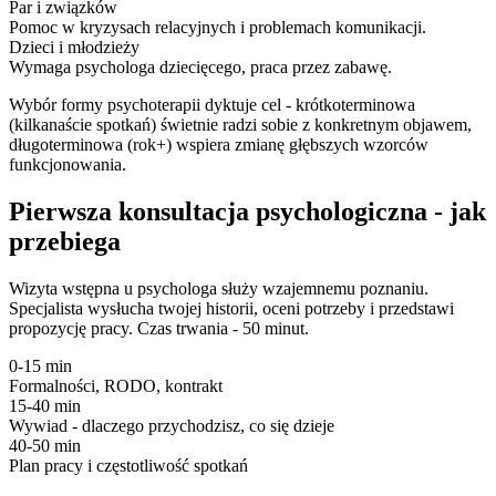
Par i związków
Pomoc w kryzysach relacyjnych i problemach komunikacji.
Dzieci i młodzieży
Wymaga psychologa dziecięcego, praca przez zabawę.
Wybór formy psychoterapii dyktuje cel - krótkoterminowa
(kilkanaście spotkań) świetnie radzi sobie z konkretnym objawem,
długoterminowa (rok+) wspiera zmianę głębszych wzorców
funkcjonowania.
Pierwsza konsultacja psychologiczna - jak
przebiega
Wizyta wstępna u psychologa służy wzajemnemu poznaniu.
Specjalista wysłucha twojej historii, oceni potrzeby i przedstawi
propozycję pracy. Czas trwania - 50 minut.
0-15 min
Formalności, RODO, kontrakt
15-40 min
Wywiad - dlaczego przychodzisz, co się dzieje
40-50 min
Plan pracy i częstotliwość spotkań