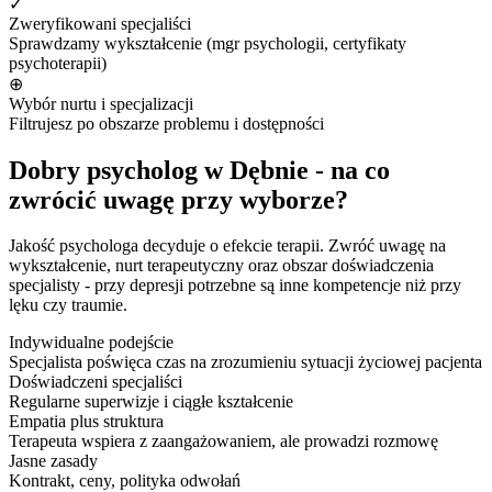
✓
Zweryfikowani specjaliści
Sprawdzamy wykształcenie (mgr psychologii, certyfikaty
psychoterapii)
⊕
Wybór nurtu i specjalizacji
Filtrujesz po obszarze problemu i dostępności
Dobry psycholog w Dębnie - na co
zwrócić uwagę przy wyborze?
Jakość psychologa decyduje o efekcie terapii. Zwróć uwagę na
wykształcenie, nurt terapeutyczny oraz obszar doświadczenia
specjalisty - przy depresji potrzebne są inne kompetencje niż przy
lęku czy traumie.
Indywidualne podejście
Specjalista poświęca czas na zrozumieniu sytuacji życiowej pacjenta
Doświadczeni specjaliści
Regularne superwizje i ciągłe kształcenie
Empatia plus struktura
Terapeuta wspiera z zaangażowaniem, ale prowadzi rozmowę
Jasne zasady
Kontrakt, ceny, polityka odwołań