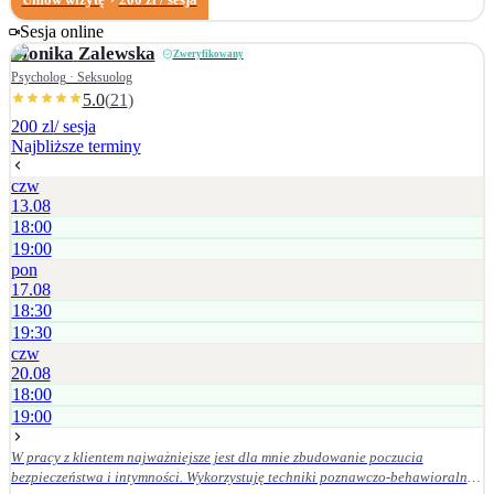
doświadczających m.in. obniżonego nastroju, lęku, stresu, poczucia
zagubienia, trudności w relacjach
Sesja online
Monika
Zalewska
Zweryfikowany
Psycholog · Seksuolog
5.0
(
21
)
200 zl
/ sesja
Najbliższe terminy
czw
13.08
18:00
19:00
pon
17.08
18:30
19:30
czw
20.08
18:00
19:00
W pracy z klientem najważniejsze jest dla mnie zbudowanie poczucia
bezpieczeństwa i intymności. Wykorzystuję techniki poznawczo-behawioralne,