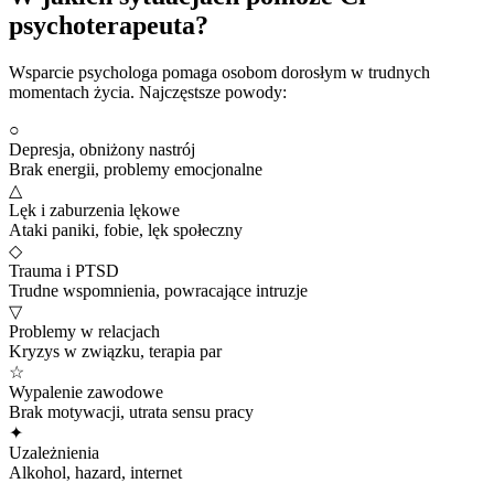
psychoterapeuta?
Wsparcie psychologa pomaga osobom dorosłym w trudnych
momentach życia. Najczęstsze powody:
○
Depresja, obniżony nastrój
Brak energii, problemy emocjonalne
△
Lęk i zaburzenia lękowe
Ataki paniki, fobie, lęk społeczny
◇
Trauma i PTSD
Trudne wspomnienia, powracające intruzje
▽
Problemy w relacjach
Kryzys w związku, terapia par
☆
Wypalenie zawodowe
Brak motywacji, utrata sensu pracy
✦
Uzależnienia
Alkohol, hazard, internet