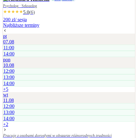
Psycholog · Seksuolog
5.0
(
6
)
200 zl
/ sesja
Najbliższe terminy
pt
07.08
11:00
14:00
pon
10.08
12:00
13:00
14:00
+
5
wt
11.08
12:00
13:00
14:00
+
2
Pracuję z osobami dorosłymi w obszarze różnorodnych trudności