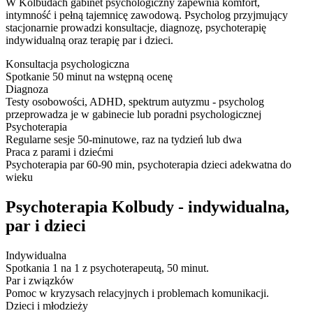
W Kolbudach gabinet psychologiczny zapewnia komfort,
intymność i pełną tajemnicę zawodową. Psycholog przyjmujący
stacjonarnie prowadzi konsultacje, diagnozę, psychoterapię
indywidualną oraz terapię par i dzieci.
Konsultacja psychologiczna
Spotkanie 50 minut na wstępną ocenę
Diagnoza
Testy osobowości, ADHD, spektrum autyzmu - psycholog
przeprowadza je w gabinecie lub poradni psychologicznej
Psychoterapia
Regularne sesje 50-minutowe, raz na tydzień lub dwa
Praca z parami i dziećmi
Psychoterapia par 60-90 min, psychoterapia dzieci adekwatna do
wieku
Psychoterapia Kolbudy - indywidualna,
par i dzieci
Indywidualna
Spotkania 1 na 1 z psychoterapeutą, 50 minut.
Par i związków
Pomoc w kryzysach relacyjnych i problemach komunikacji.
Dzieci i młodzieży