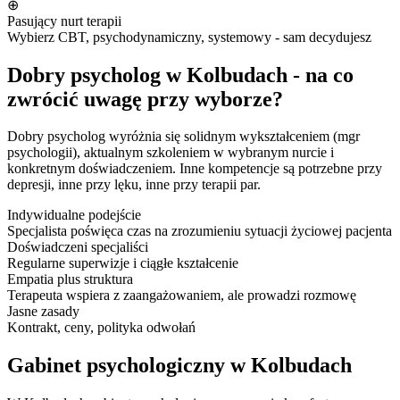
⊕
Pasujący nurt terapii
Wybierz CBT, psychodynamiczny, systemowy - sam decydujesz
Dobry psycholog w Kolbudach - na co
zwrócić uwagę przy wyborze?
Dobry psycholog wyróżnia się solidnym wykształceniem (mgr
psychologii), aktualnym szkoleniem w wybranym nurcie i
konkretnym doświadczeniem. Inne kompetencje są potrzebne przy
depresji, inne przy lęku, inne przy terapii par.
Indywidualne podejście
Specjalista poświęca czas na zrozumieniu sytuacji życiowej pacjenta
Doświadczeni specjaliści
Regularne superwizje i ciągłe kształcenie
Empatia plus struktura
Terapeuta wspiera z zaangażowaniem, ale prowadzi rozmowę
Jasne zasady
Kontrakt, ceny, polityka odwołań
Gabinet psychologiczny w Kolbudach