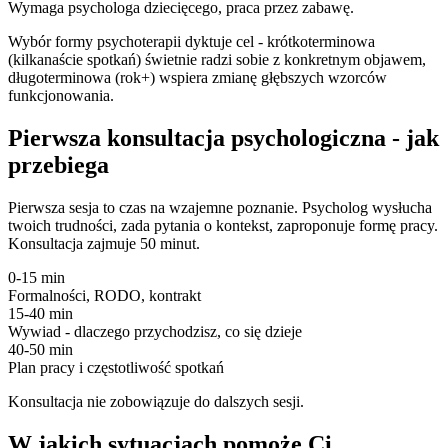
Wymaga psychologa dziecięcego, praca przez zabawę.
Wybór formy psychoterapii dyktuje cel - krótkoterminowa
(kilkanaście spotkań) świetnie radzi sobie z konkretnym objawem,
długoterminowa (rok+) wspiera zmianę głębszych wzorców
funkcjonowania.
Pierwsza konsultacja psychologiczna - jak
przebiega
Pierwsza sesja to czas na wzajemne poznanie. Psycholog wysłucha
twoich trudności, zada pytania o kontekst, zaproponuje formę pracy.
Konsultacja zajmuje 50 minut.
0-15 min
Formalności, RODO, kontrakt
15-40 min
Wywiad - dlaczego przychodzisz, co się dzieje
40-50 min
Plan pracy i częstotliwość spotkań
Konsultacja nie zobowiązuje do dalszych sesji.
W jakich sytuacjach pomoże Ci