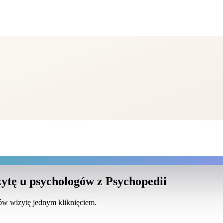
ytę u psychologów z Psychopedii
mów wizytę jednym kliknięciem.