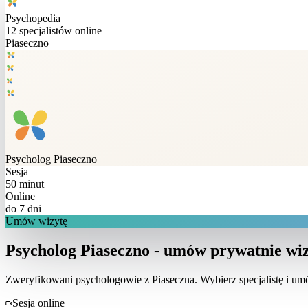
Psychopedia
12
specjalistów online
Piaseczno
Psycholog
Piaseczno
Sesja
50 minut
Online
do 7 dni
Umów wizytę
Psycholog Piaseczno - umów prywatnie wiz
Zweryfikowani psychologowie z
Piaseczna
. Wybierz specjalistę i u
Sesja online