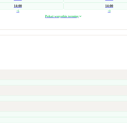
14:00
14:00
+
5
+
3
Pokaż wszystkie terminy