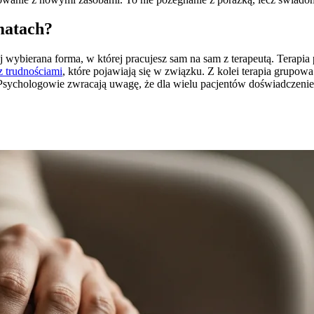
matach?
j wybierana forma, w której pracujesz sam na sam z terapeutą. Terapia 
z trudnościami
, które pojawiają się w związku. Z kolei terapia grupo
sychologowie zwracają uwagę, że dla wielu pacjentów doświadczenie b