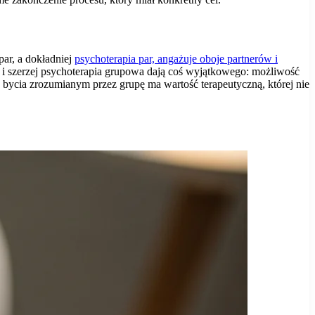
par, a dokładniej
psychoterapia par, angażuje oboje partnerów i
wa i szerzej psychoterapia grupowa dają coś wyjątkowego: możliwość
ycia zrozumianym przez grupę ma wartość terapeutyczną, której nie