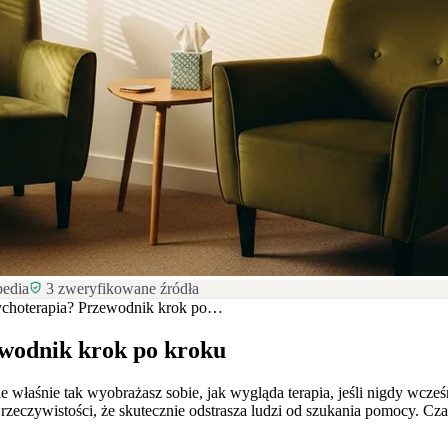
pedia
3
zweryfikowane źródła
sychoterapia? Przewodnik krok po…
ewodnik krok po kroku
ie właśnie tak wyobrażasz sobie, jak wygląda terapia, jeśli nigdy wcześ
d rzeczywistości, że skutecznie odstrasza ludzi od szukania pomocy. Czas