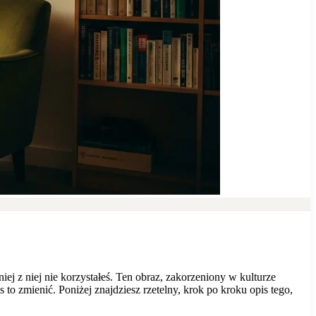
niej z niej nie korzystałeś. Ten obraz, zakorzeniony w kulturze
 to zmienić. Poniżej znajdziesz rzetelny, krok po kroku opis tego,