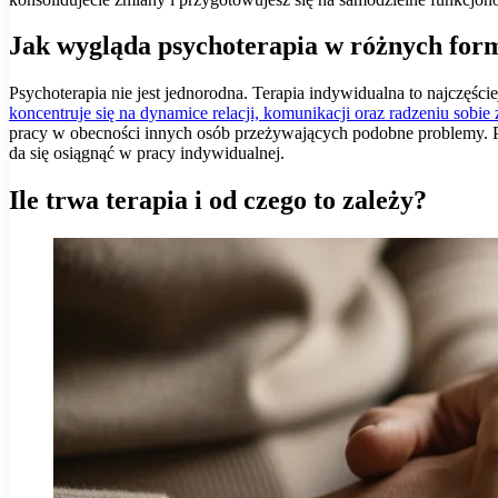
Jak wygląda psychoterapia w różnych for
Psychoterapia nie jest jednorodna. Terapia indywidualna to najczęście
koncentruje się na dynamice relacji, komunikacji oraz radzeniu sobie 
pracy w obecności innych osób przeżywających podobne problemy. P
da się osiągnąć w pracy indywidualnej.
Ile trwa terapia i od czego to zależy?