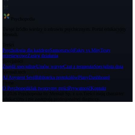
Psycho
pedia
Twoje źródło wiedzy o zdrowiu psychicznym. Portal edukacyjny
Mentali.
Treści
Psychologia dla każdego
Samorozwój
Fakty vs Mity
Testy
przesiewowe
Zasięg działania
Specjaliści
Znajdź specjalistę
Umów wizytę
Czat z terapeutą
Specjalista dnia
Mentali.tech
AI Asystent Sesji
Biblioteka protokołów
Plany
Dashboard
Firma
O Psychopedii
Jak tworzymy treści
Prywatność
Kontakt
© 2026 Psychopedia by Mentali Sp. z o.o.
Treści mają charakter
edukacyjny i nie zastępują profesjonalnej diagnozy.