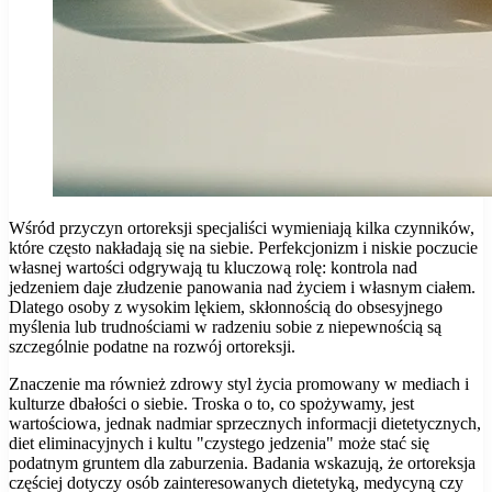
Wśród przyczyn ortoreksji specjaliści wymieniają kilka czynników,
które często nakładają się na siebie. Perfekcjonizm i niskie poczucie
własnej wartości odgrywają tu kluczową rolę: kontrola nad
jedzeniem daje złudzenie panowania nad życiem i własnym ciałem.
Dlatego osoby z wysokim lękiem, skłonnością do obsesyjnego
myślenia lub trudnościami w radzeniu sobie z niepewnością są
szczególnie podatne na rozwój ortoreksji.
Znaczenie ma również zdrowy styl życia promowany w mediach i
kulturze dbałości o siebie. Troska o to, co spożywamy, jest
wartościowa, jednak nadmiar sprzecznych informacji dietetycznych,
diet eliminacyjnych i kultu "czystego jedzenia" może stać się
podatnym gruntem dla zaburzenia. Badania wskazują, że ortoreksja
częściej dotyczy osób zainteresowanych dietetyką, medycyną czy