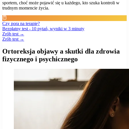
sportem, choć może pojawić się u każdego, kto szuka kontroli w
trudnym momencie życia.
Czy pora na terapię?
Bezpłatny test - 10 pytań, wyniki w 3 minuty
Zrób test →
Zrób test →
Ortoreksja objawy a skutki dla zdrowia
fizycznego i psychicznego