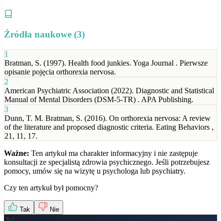
Źródła naukowe (
3
)
1
Bratman, S. (1997). Health food junkies. Yoga Journal . Pierwsze
opisanie pojęcia orthorexia nervosa.
2
American Psychiatric Association (2022). Diagnostic and Statistical
Manual of Mental Disorders (DSM-5-TR) . APA Publishing.
3
Dunn, T. M. Bratman, S. (2016). On orthorexia nervosa: A review
of the literature and proposed diagnostic criteria. Eating Behaviors ,
21, 11, 17.
Ważne:
Ten artykuł ma charakter informacyjny i nie zastępuje
konsultacji ze specjalistą zdrowia psychicznego. Jeśli potrzebujesz
pomocy, umów się na wizytę u psychologa lub psychiatry.
Czy ten artykuł był pomocny?
Tak
Nie