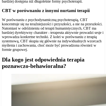
bardziej dostępna niż długoletnie formy psychoterapii.
CBT w porównaniu z innymi nurtami terapii
W porównaniu z psychodynamiczną psychoterapią, CBT
koncentruje się na teraźniejszości i przyszłości, a nie na przeszłości.
Natomiast w odróżnieniu od terapii humanistycznych, CBT ma
bardziej dyrektywny charakter - terapeuta aktywnie prowadzi sesje i
wprowadza konkretne techniki. Z kolei w porównaniu z terapią
systemową, CBT skupia się głównie na indywidualnych wzorcach
myślenia i zachowania, choć może być prowadzona również w
formie grupowej.
Dla kogo jest odpowiednia terapia
poznawczo-behawioralna?