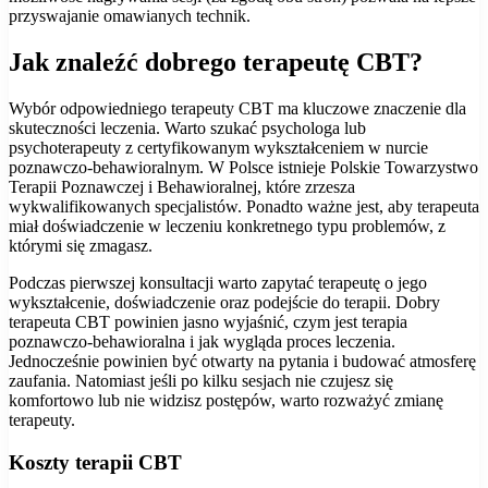
przyswajanie omawianych technik.
Jak znaleźć dobrego terapeutę CBT?
Wybór odpowiedniego terapeuty CBT ma kluczowe znaczenie dla
skuteczności leczenia. Warto szukać psychologa lub
psychoterapeuty z certyfikowanym wykształceniem w nurcie
poznawczo-behawioralnym. W Polsce istnieje Polskie Towarzystwo
Terapii Poznawczej i Behawioralnej, które zrzesza
wykwalifikowanych specjalistów. Ponadto ważne jest, aby terapeuta
miał doświadczenie w leczeniu konkretnego typu problemów, z
którymi się zmagasz.
Podczas pierwszej konsultacji warto zapytać terapeutę o jego
wykształcenie, doświadczenie oraz podejście do terapii. Dobry
terapeuta CBT powinien jasno wyjaśnić, czym jest terapia
poznawczo-behawioralna i jak wygląda proces leczenia.
Jednocześnie powinien być otwarty na pytania i budować atmosferę
zaufania. Natomiast jeśli po kilku sesjach nie czujesz się
komfortowo lub nie widzisz postępów, warto rozważyć zmianę
terapeuty.
Koszty terapii CBT