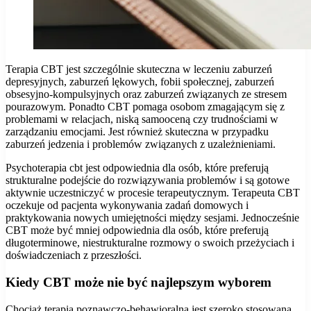
Terapia CBT jest szczególnie skuteczna w leczeniu zaburzeń
depresyjnych, zaburzeń lękowych, fobii społecznej, zaburzeń
obsesyjno-kompulsyjnych oraz zaburzeń związanych ze stresem
pourazowym. Ponadto CBT pomaga osobom zmagającym się z
problemami w relacjach, niską samooceną czy trudnościami w
zarządzaniu emocjami. Jest również skuteczna w przypadku
zaburzeń jedzenia i problemów związanych z uzależnieniami.
Psychoterapia cbt jest odpowiednia dla osób, które preferują
strukturalne podejście do rozwiązywania problemów i są gotowe
aktywnie uczestniczyć w procesie terapeutycznym. Terapeuta CBT
oczekuje od pacjenta wykonywania zadań domowych i
praktykowania nowych umiejętności między sesjami. Jednocześnie
CBT może być mniej odpowiednia dla osób, które preferują
długoterminowe, niestrukturalne rozmowy o swoich przeżyciach i
doświadczeniach z przeszłości.
Kiedy CBT może nie być najlepszym wyborem
Chociaż terapia poznawczo-behawioralna jest szeroko stosowana,