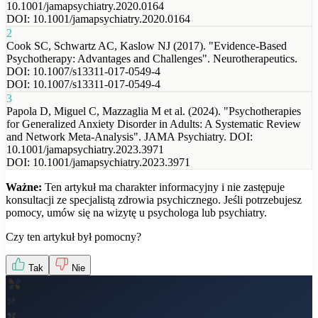
10.1001/jamapsychiatry.2020.0164
DOI:
10.1001/jamapsychiatry.2020.0164
2
Cook SC, Schwartz AC, Kaslow NJ (2017). "Evidence-Based
Psychotherapy: Advantages and Challenges". Neurotherapeutics.
DOI: 10.1007/s13311-017-0549-4
DOI:
10.1007/s13311-017-0549-4
3
Papola D, Miguel C, Mazzaglia M et al. (2024). "Psychotherapies
for Generalized Anxiety Disorder in Adults: A Systematic Review
and Network Meta-Analysis". JAMA Psychiatry. DOI:
10.1001/jamapsychiatry.2023.3971
DOI:
10.1001/jamapsychiatry.2023.3971
Ważne:
Ten artykuł ma charakter informacyjny i nie zastępuje
konsultacji ze specjalistą zdrowia psychicznego. Jeśli potrzebujesz
pomocy, umów się na wizytę u psychologa lub psychiatry.
Czy ten artykuł był pomocny?
Tak
Nie