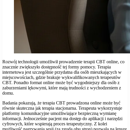
Rozwój technologii umożliwił prowadzenie terapii CBT online, co
znacznie zwiększyło dostępność tej formy pomocy. Terapia
internetowa jest szczególnie przydatna dla osób mieszkających w
miejscowościach, gdzie brakuje wykwalifikowanych terapeutów
CBT. Ponadto format online może być wygodniejszy dla osób z
zaburzeniami lękowymi, które mają trudności z wychodzeniem z
domu.
Badania pokazują, że terapia CBT prowadzona online może być
równie skuteczna jak terapia stacjonarna. Terapeuta wykorzystuje
platformy komunikacyjne umożliwiające bezpieczną wymianę
informacji. Jednocześnie pacjent ma dostęp do aplikacji i narzędzi
cyfrowych, które wspierają proces terapeutyczny. Z kolei
możliwość nagrywania sesji (za zgodą obu stron) pozwala na lepsze