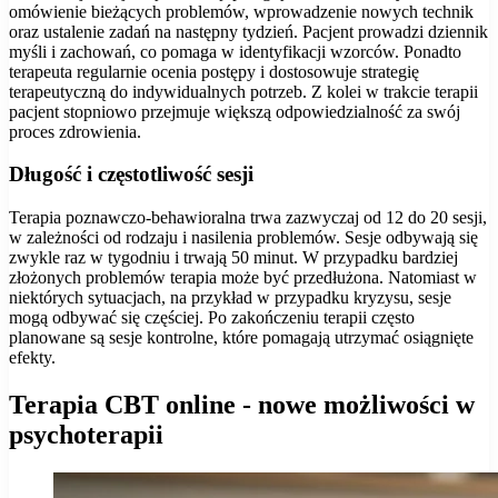
omówienie bieżących problemów, wprowadzenie nowych technik
oraz ustalenie zadań na następny tydzień. Pacjent prowadzi dziennik
myśli i zachowań, co pomaga w identyfikacji wzorców. Ponadto
terapeuta regularnie ocenia postępy i dostosowuje strategię
terapeutyczną do indywidualnych potrzeb. Z kolei w trakcie terapii
pacjent stopniowo przejmuje większą odpowiedzialność za swój
proces zdrowienia.
Długość i częstotliwość sesji
Terapia poznawczo-behawioralna trwa zazwyczaj od 12 do 20 sesji,
w zależności od rodzaju i nasilenia problemów. Sesje odbywają się
zwykle raz w tygodniu i trwają 50 minut. W przypadku bardziej
złożonych problemów terapia może być przedłużona. Natomiast w
niektórych sytuacjach, na przykład w przypadku kryzysu, sesje
mogą odbywać się częściej. Po zakończeniu terapii często
planowane są sesje kontrolne, które pomagają utrzymać osiągnięte
efekty.
Terapia CBT online - nowe możliwości w
psychoterapii