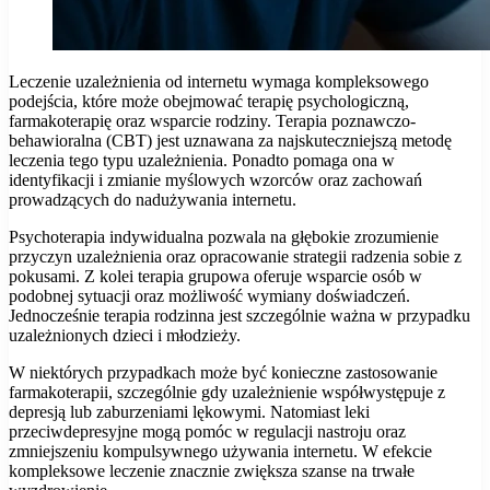
Leczenie uzależnienia od internetu wymaga kompleksowego
podejścia, które może obejmować terapię psychologiczną,
farmakoterapię oraz wsparcie rodziny. Terapia poznawczo-
behawioralna (CBT) jest uznawana za najskuteczniejszą metodę
leczenia tego typu uzależnienia. Ponadto pomaga ona w
identyfikacji i zmianie myślowych wzorców oraz zachowań
prowadzących do nadużywania internetu.
Psychoterapia indywidualna pozwala na głębokie zrozumienie
przyczyn uzależnienia oraz opracowanie strategii radzenia sobie z
pokusami. Z kolei terapia grupowa oferuje wsparcie osób w
podobnej sytuacji oraz możliwość wymiany doświadczeń.
Jednocześnie terapia rodzinna jest szczególnie ważna w przypadku
uzależnionych dzieci i młodzieży.
W niektórych przypadkach może być konieczne zastosowanie
farmakoterapii, szczególnie gdy uzależnienie współwystępuje z
depresją lub zaburzeniami lękowymi. Natomiast leki
przeciwdepresyjne mogą pomóc w regulacji nastroju oraz
zmniejszeniu kompulsywnego używania internetu. W efekcie
kompleksowe leczenie znacznie zwiększa szanse na trwałe