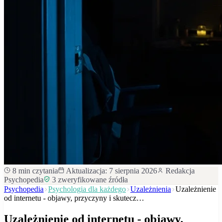
8
min czytania
Aktualizacja:
7 sierpnia 2026
Redakcja
Psychopedia
3
zweryfikowane źródła
Psychopedia
Psychologia dla każdego
Uzależnienia
Uzależnienie
od internetu - objawy, przyczyny i skutecz…
Uzależnienie od internetu - objawy,