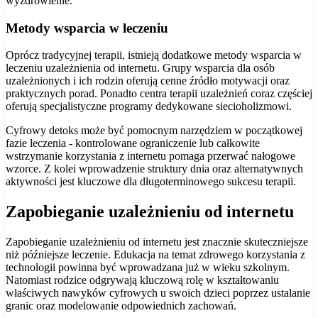
wyzdrowienie.
Metody wsparcia w leczeniu
Oprócz tradycyjnej terapii, istnieją dodatkowe metody wsparcia w
leczeniu uzależnienia od internetu. Grupy wsparcia dla osób
uzależnionych i ich rodzin oferują cenne źródło motywacji oraz
praktycznych porad. Ponadto centra terapii uzależnień coraz częściej
oferują specjalistyczne programy dedykowane siecioholizmowi.
Cyfrowy detoks może być pomocnym narzędziem w początkowej
fazie leczenia - kontrolowane ograniczenie lub całkowite
wstrzymanie korzystania z internetu pomaga przerwać nałogowe
wzorce. Z kolei wprowadzenie struktury dnia oraz alternatywnych
aktywności jest kluczowe dla długoterminowego sukcesu terapii.
Zapobieganie uzależnieniu od internetu
Zapobieganie uzależnieniu od internetu jest znacznie skuteczniejsze
niż późniejsze leczenie. Edukacja na temat zdrowego korzystania z
technologii powinna być wprowadzana już w wieku szkolnym.
Natomiast rodzice odgrywają kluczową rolę w kształtowaniu
właściwych nawyków cyfrowych u swoich dzieci poprzez ustalanie
granic oraz modelowanie odpowiednich zachowań.