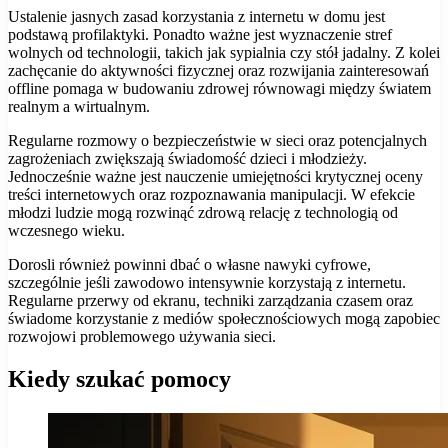
Ustalenie jasnych zasad korzystania z internetu w domu jest
podstawą profilaktyki. Ponadto ważne jest wyznaczenie stref
wolnych od technologii, takich jak sypialnia czy stół jadalny. Z kolei
zachęcanie do aktywności fizycznej oraz rozwijania zainteresowań
offline pomaga w budowaniu zdrowej równowagi między światem
realnym a wirtualnym.
Regularne rozmowy o bezpieczeństwie w sieci oraz potencjalnych
zagrożeniach zwiększają świadomość dzieci i młodzieży.
Jednocześnie ważne jest nauczenie umiejętności krytycznej oceny
treści internetowych oraz rozpoznawania manipulacji. W efekcie
młodzi ludzie mogą rozwinąć zdrową relację z technologią od
wczesnego wieku.
Dorosli również powinni dbać o własne nawyki cyfrowe,
szczególnie jeśli zawodowo intensywnie korzystają z internetu.
Regularne przerwy od ekranu, techniki zarządzania czasem oraz
świadome korzystanie z mediów społecznościowych mogą zapobiec
rozwojowi problemowego używania sieci.
Kiedy szukać pomocy