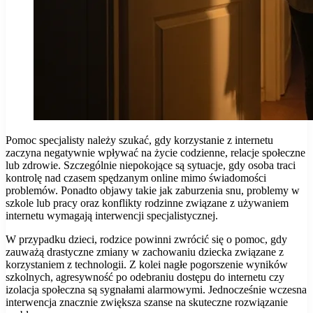
Pomoc specjalisty należy szukać, gdy korzystanie z internetu
zaczyna negatywnie wpływać na życie codzienne, relacje społeczne
lub zdrowie. Szczególnie niepokojące są sytuacje, gdy osoba traci
kontrolę nad czasem spędzanym online mimo świadomości
problemów. Ponadto objawy takie jak zaburzenia snu, problemy w
szkole lub pracy oraz konflikty rodzinne związane z używaniem
internetu wymagają interwencji specjalistycznej.
W przypadku dzieci, rodzice powinni zwrócić się o pomoc, gdy
zauważą drastyczne zmiany w zachowaniu dziecka związane z
korzystaniem z technologii. Z kolei nagłe pogorszenie wyników
szkolnych, agresywność po odebraniu dostępu do internetu czy
izolacja społeczna są sygnałami alarmowymi. Jednocześnie wczesna
interwencja znacznie zwiększa szanse na skuteczne rozwiązanie