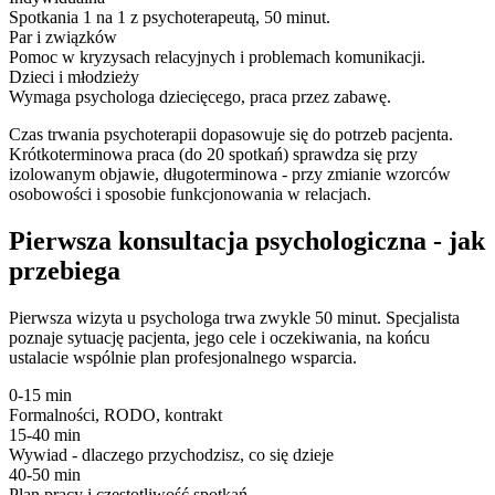
Spotkania 1 na 1 z psychoterapeutą, 50 minut.
Par i związków
Pomoc w kryzysach relacyjnych i problemach komunikacji.
Dzieci i młodzieży
Wymaga psychologa dziecięcego, praca przez zabawę.
Czas trwania psychoterapii dopasowuje się do potrzeb pacjenta.
Krótkoterminowa praca (do 20 spotkań) sprawdza się przy
izolowanym objawie, długoterminowa - przy zmianie wzorców
osobowości i sposobie funkcjonowania w relacjach.
Pierwsza konsultacja psychologiczna - jak
przebiega
Pierwsza wizyta u psychologa trwa zwykle 50 minut. Specjalista
poznaje sytuację pacjenta, jego cele i oczekiwania, na końcu
ustalacie wspólnie plan profesjonalnego wsparcia.
0-15 min
Formalności, RODO, kontrakt
15-40 min
Wywiad - dlaczego przychodzisz, co się dzieje
40-50 min
Plan pracy i częstotliwość spotkań