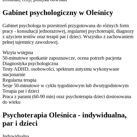
Gabinet psychologiczny w Oleśnicy
Gabinet psychologa to przestrzeń przygotowana do różnych form
pracy - konsultacji jednorazowej, regularnej psychoterapii, diagnozy
z użyciem testów oraz terapii par i dzieci. Wszystko z zachowaniem
pełnej tajemnicy zawodowej.
Wizyta wstępna
50-minutowe spotkanie zapoznawcze, ocena potrzeb pacjenta
Diagnostyka psychologiczna
Testy ADHD, osobowości, spektrum autyzmu wykonywane
stacjonarnie
Regularna terapia
Sesje 50-minutowe w cyklu tygodniowym lub dwutygodniowym
Terapia par i dzieci
Praca z parami (60-90 min) oraz psychoterapia dzieci dostosowana
do wieku
Psychoterapia Oleśnica - indywidualna,
par i dzieci
Indywidualna