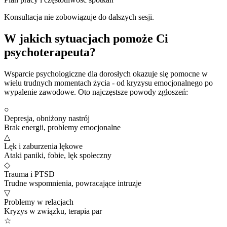
Konsultacja nie zobowiązuje do dalszych sesji.
W jakich sytuacjach pomoże Ci
psychoterapeuta?
Wsparcie psychologiczne dla dorosłych okazuje się pomocne w
wielu trudnych momentach życia - od kryzysu emocjonalnego po
wypalenie zawodowe. Oto najczęstsze powody zgłoszeń:
○
Depresja, obniżony nastrój
Brak energii, problemy emocjonalne
△
Lęk i zaburzenia lękowe
Ataki paniki, fobie, lęk społeczny
◇
Trauma i PTSD
Trudne wspomnienia, powracające intruzje
▽
Problemy w relacjach
Kryzys w związku, terapia par
☆