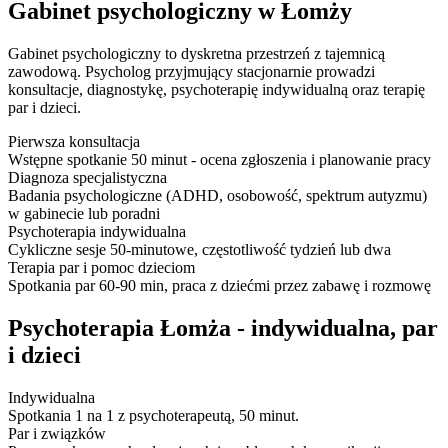
Gabinet psychologiczny w Łomży
Gabinet psychologiczny to dyskretna przestrzeń z tajemnicą
zawodową. Psycholog przyjmujący stacjonarnie prowadzi
konsultacje, diagnostykę, psychoterapię indywidualną oraz terapię
par i dzieci.
Pierwsza konsultacja
Wstępne spotkanie 50 minut - ocena zgłoszenia i planowanie pracy
Diagnoza specjalistyczna
Badania psychologiczne (ADHD, osobowość, spektrum autyzmu)
w gabinecie lub poradni
Psychoterapia indywidualna
Cykliczne sesje 50-minutowe, częstotliwość tydzień lub dwa
Terapia par i pomoc dzieciom
Spotkania par 60-90 min, praca z dziećmi przez zabawę i rozmowę
Psychoterapia Łomża - indywidualna, par
i dzieci
Indywidualna
Spotkania 1 na 1 z psychoterapeutą, 50 minut.
Par i związków