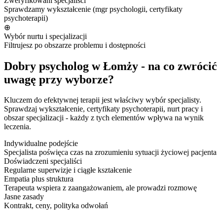
Zweryfikowani specjaliści
Sprawdzamy wykształcenie (mgr psychologii, certyfikaty
psychoterapii)
⊕
Wybór nurtu i specjalizacji
Filtrujesz po obszarze problemu i dostępności
Dobry psycholog w Łomży - na co zwrócić
uwagę przy wyborze?
Kluczem do efektywnej terapii jest właściwy wybór specjalisty.
Sprawdzaj wykształcenie, certyfikaty psychoterapii, nurt pracy i
obszar specjalizacji - każdy z tych elementów wpływa na wynik
leczenia.
Indywidualne podejście
Specjalista poświęca czas na zrozumieniu sytuacji życiowej pacjenta
Doświadczeni specjaliści
Regularne superwizje i ciągłe kształcenie
Empatia plus struktura
Terapeuta wspiera z zaangażowaniem, ale prowadzi rozmowę
Jasne zasady
Kontrakt, ceny, polityka odwołań