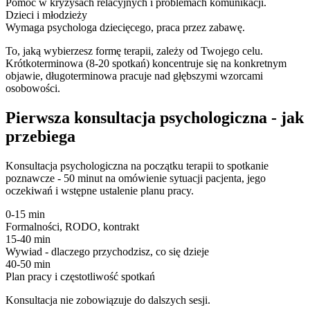
Pomoc w kryzysach relacyjnych i problemach komunikacji.
Dzieci i młodzieży
Wymaga psychologa dziecięcego, praca przez zabawę.
To, jaką wybierzesz formę terapii, zależy od Twojego celu.
Krótkoterminowa (8-20 spotkań) koncentruje się na konkretnym
objawie, długoterminowa pracuje nad głębszymi wzorcami
osobowości.
Pierwsza konsultacja psychologiczna - jak
przebiega
Konsultacja psychologiczna na początku terapii to spotkanie
poznawcze - 50 minut na omówienie sytuacji pacjenta, jego
oczekiwań i wstępne ustalenie planu pracy.
0-15 min
Formalności, RODO, kontrakt
15-40 min
Wywiad - dlaczego przychodzisz, co się dzieje
40-50 min
Plan pracy i częstotliwość spotkań
Konsultacja nie zobowiązuje do dalszych sesji.