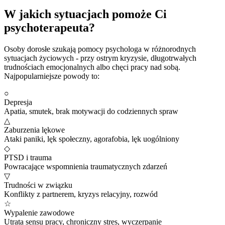
W jakich sytuacjach pomoże Ci
psychoterapeuta?
Osoby dorosłe szukają pomocy psychologa w różnorodnych
sytuacjach życiowych - przy ostrym kryzysie, długotrwałych
trudnościach emocjonalnych albo chęci pracy nad sobą.
Najpopularniejsze powody to:
○
Depresja
Apatia, smutek, brak motywacji do codziennych spraw
△
Zaburzenia lękowe
Ataki paniki, lęk społeczny, agorafobia, lęk uogólniony
◇
PTSD i trauma
Powracające wspomnienia traumatycznych zdarzeń
▽
Trudności w związku
Konflikty z partnerem, kryzys relacyjny, rozwód
☆
Wypalenie zawodowe
Utrata sensu pracy, chroniczny stres, wyczerpanie