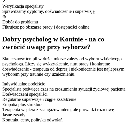
✓
Weryfikacja specjalisty
Sprawdzamy dyplomy, doświadczenie i superwizję
⊕
Dobór do problemu
Filtrujesz po obszarze pracy i dostępności online
Dobry psycholog w Koninie - na co
zwrócić uwagę przy wyborze?
Skuteczność terapii w dużej mierze zależy od wyboru właściwego
psychologa. Liczy się wykształcenie, nurt pracy i konkretne
doświadczenie - terapeuta od depresji niekoniecznie jest najlepszym
wyborem przy traumie czy uzależnieniu.
Indywidualne podejście
Specjalista poświęca czas na zrozumieniu sytuacji życiowej pacjenta
Doświadczeni specjaliści
Regularne superwizje i ciągłe kształcenie
Empatia plus struktura
Terapeuta wspiera z zaangażowaniem, ale prowadzi rozmowę
Jasne zasady
Kontrakt, ceny, polityka odwołań