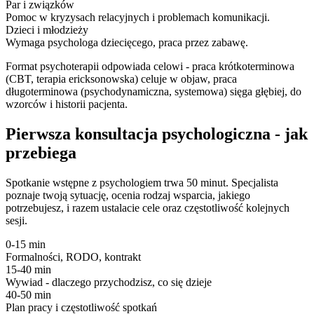
Par i związków
Pomoc w kryzysach relacyjnych i problemach komunikacji.
Dzieci i młodzieży
Wymaga psychologa dziecięcego, praca przez zabawę.
Format psychoterapii odpowiada celowi - praca krótkoterminowa
(CBT, terapia ericksonowska) celuje w objaw, praca
długoterminowa (psychodynamiczna, systemowa) sięga głębiej, do
wzorców i historii pacjenta.
Pierwsza konsultacja psychologiczna - jak
przebiega
Spotkanie wstępne z psychologiem trwa 50 minut. Specjalista
poznaje twoją sytuację, ocenia rodzaj wsparcia, jakiego
potrzebujesz, i razem ustalacie cele oraz częstotliwość kolejnych
sesji.
0-15 min
Formalności, RODO, kontrakt
15-40 min
Wywiad - dlaczego przychodzisz, co się dzieje
40-50 min
Plan pracy i częstotliwość spotkań