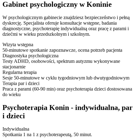
Gabinet psychologiczny w Koninie
W psychologicznym gabinecie znajdziesz bezpieczeństwo i pełną
dyskrecję. Specjalista oferuje konsultacje wstępne, badania
diagnostyczne, psychoterapię indywidualną oraz pracę z parami i
dziećmi w wieku przedszkolnym i szkolnym.
Wizyta wstępna
50-minutowe spotkanie zapoznawcze, ocena potrzeb pacjenta
Diagnostyka psychologiczna
Testy ADHD, osobowości, spektrum autyzmu wykonywane
stacjonarnie
Regularna terapia
Sesje 50-minutowe w cyklu tygodniowym lub dwutygodniowym
Terapia par i dzieci
Praca z parami (60-90 min) oraz psychoterapia dzieci dostosowana
do wieku
Psychoterapia Konin - indywidualna, par
i dzieci
Indywidualna
Spotkania 1 na 1 z psychoterapeutą, 50 minut.