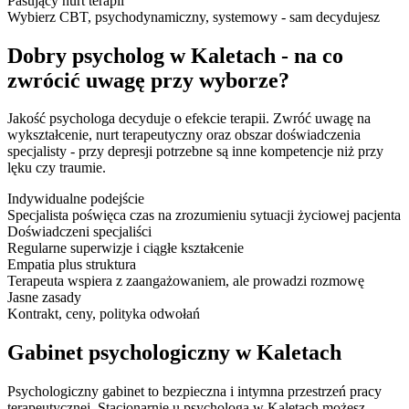
Pasujący nurt terapii
Wybierz CBT, psychodynamiczny, systemowy - sam decydujesz
Dobry psycholog w Kaletach - na co
zwrócić uwagę przy wyborze?
Jakość psychologa decyduje o efekcie terapii. Zwróć uwagę na
wykształcenie, nurt terapeutyczny oraz obszar doświadczenia
specjalisty - przy depresji potrzebne są inne kompetencje niż przy
lęku czy traumie.
Indywidualne podejście
Specjalista poświęca czas na zrozumieniu sytuacji życiowej pacjenta
Doświadczeni specjaliści
Regularne superwizje i ciągłe kształcenie
Empatia plus struktura
Terapeuta wspiera z zaangażowaniem, ale prowadzi rozmowę
Jasne zasady
Kontrakt, ceny, polityka odwołań
Gabinet psychologiczny w Kaletach
Psychologiczny gabinet to bezpieczna i intymna przestrzeń pracy
terapeutycznej. Stacjonarnie u psychologa w Kaletach możesz