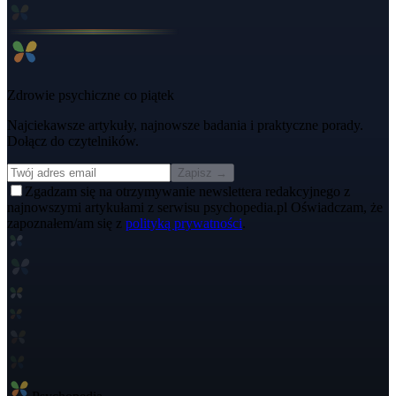
Zdrowie psychiczne co piątek
Najciekawsze artykuły, najnowsze badania i praktyczne porady.
Dołącz do czytelników.
Zapisz →
Zgadzam się na otrzymywanie newslettera redakcyjnego z
najnowszymi artykułami z serwisu psychopedia.pl Oświadczam, że
zapoznałem/am się z
polityką prywatności
.