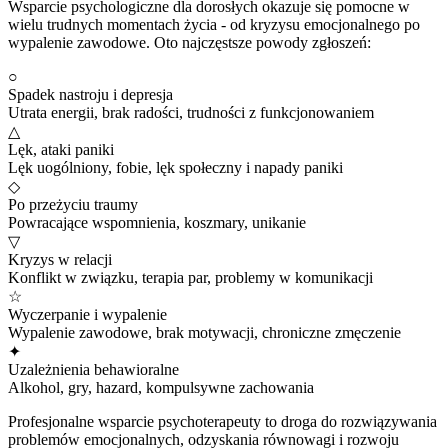
Wsparcie psychologiczne dla dorosłych okazuje się pomocne w
wielu trudnych momentach życia - od kryzysu emocjonalnego po
wypalenie zawodowe. Oto najczęstsze powody zgłoszeń:
○
Spadek nastroju i depresja
Utrata energii, brak radości, trudności z funkcjonowaniem
△
Lęk, ataki paniki
Lęk uogólniony, fobie, lęk społeczny i napady paniki
◇
Po przeżyciu traumy
Powracające wspomnienia, koszmary, unikanie
▽
Kryzys w relacji
Konflikt w związku, terapia par, problemy w komunikacji
☆
Wyczerpanie i wypalenie
Wypalenie zawodowe, brak motywacji, chroniczne zmęczenie
✦
Uzależnienia behawioralne
Alkohol, gry, hazard, kompulsywne zachowania
Profesjonalne wsparcie psychoterapeuty to droga do rozwiązywania
problemów emocjonalnych, odzyskania równowagi i rozwoju