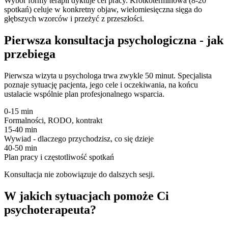
Wybór formy terapii dyktuje cel pracy. Krótkoterminowa (8-20
spotkań) celuje w konkretny objaw, wielomiesięczna sięga do
głębszych wzorców i przeżyć z przeszłości.
Pierwsza konsultacja psychologiczna - jak
przebiega
Pierwsza wizyta u psychologa trwa zwykle 50 minut. Specjalista
poznaje sytuację pacjenta, jego cele i oczekiwania, na końcu
ustalacie wspólnie plan profesjonalnego wsparcia.
0-15 min
Formalności, RODO, kontrakt
15-40 min
Wywiad - dlaczego przychodzisz, co się dzieje
40-50 min
Plan pracy i częstotliwość spotkań
Konsultacja nie zobowiązuje do dalszych sesji.
W jakich sytuacjach pomoże Ci
psychoterapeuta?