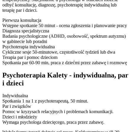
odbyć konsultację, diagnozę, psychoterapię indywidualną lub
terapię par i dzieci.
Pierwsza konsultacja
Wstępne spotkanie 50 minut - ocena zgłoszenia i planowanie pracy
Diagnoza specjalistyczna
Badania psychologiczne (ADHD, osobowość, spektrum autyzmu)
w gabinecie lub poradni
Psychoterapia indywidualna
Cykliczne sesje 50-minutowe, częstotliwość tydzień lub dwa
Terapia par i pomoc dzieciom
Spotkania par 60-90 min, praca z dziećmi przez zabawę i rozmowę
Psychoterapia Kalety - indywidualna, par
i dzieci
Indywidualna
Spotkania 1 na 1 z psychoterapeutą, 50 minut.
Par i związków
Pomoc w kryzysach relacyjnych i problemach komunikacji.
Dzieci i młodzieży
Wymaga psychologa dziecięcego, praca przez zabawę.