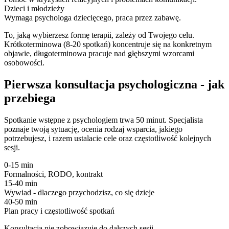
Dzieci i młodzieży
Wymaga psychologa dziecięcego, praca przez zabawę.
To, jaką wybierzesz formę terapii, zależy od Twojego celu.
Krótkoterminowa (8-20 spotkań) koncentruje się na konkretnym
objawie, długoterminowa pracuje nad głębszymi wzorcami
osobowości.
Pierwsza konsultacja psychologiczna - jak
przebiega
Spotkanie wstępne z psychologiem trwa 50 minut. Specjalista
poznaje twoją sytuację, ocenia rodzaj wsparcia, jakiego
potrzebujesz, i razem ustalacie cele oraz częstotliwość kolejnych
sesji.
0-15 min
Formalności, RODO, kontrakt
15-40 min
Wywiad - dlaczego przychodzisz, co się dzieje
40-50 min
Plan pracy i częstotliwość spotkań
Konsultacja nie zobowiązuje do dalszych sesji.