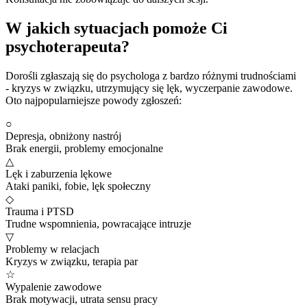
W jakich sytuacjach pomoże Ci
psychoterapeuta?
Dorośli zgłaszają się do psychologa z bardzo różnymi trudnościami
- kryzys w związku, utrzymujący się lęk, wyczerpanie zawodowe.
Oto najpopularniejsze powody zgłoszeń:
○
Depresja, obniżony nastrój
Brak energii, problemy emocjonalne
△
Lęk i zaburzenia lękowe
Ataki paniki, fobie, lęk społeczny
◇
Trauma i PTSD
Trudne wspomnienia, powracające intruzje
▽
Problemy w relacjach
Kryzys w związku, terapia par
☆
Wypalenie zawodowe
Brak motywacji, utrata sensu pracy