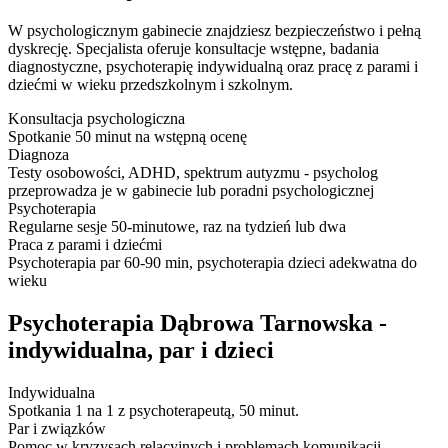
W psychologicznym gabinecie znajdziesz bezpieczeństwo i pełną
dyskrecję. Specjalista oferuje konsultacje wstępne, badania
diagnostyczne, psychoterapię indywidualną oraz pracę z parami i
dziećmi w wieku przedszkolnym i szkolnym.
Konsultacja psychologiczna
Spotkanie 50 minut na wstępną ocenę
Diagnoza
Testy osobowości, ADHD, spektrum autyzmu - psycholog
przeprowadza je w gabinecie lub poradni psychologicznej
Psychoterapia
Regularne sesje 50-minutowe, raz na tydzień lub dwa
Praca z parami i dziećmi
Psychoterapia par 60-90 min, psychoterapia dzieci adekwatna do
wieku
Psychoterapia Dąbrowa Tarnowska -
indywidualna, par i dzieci
Indywidualna
Spotkania 1 na 1 z psychoterapeutą, 50 minut.
Par i związków
Pomoc w kryzysach relacyjnych i problemach komunikacji.