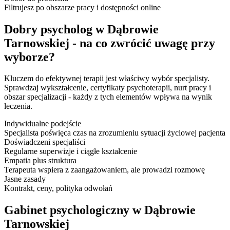
Filtrujesz po obszarze pracy i dostępności online
Dobry psycholog w Dąbrowie
Tarnowskiej - na co zwrócić uwagę przy
wyborze?
Kluczem do efektywnej terapii jest właściwy wybór specjalisty.
Sprawdzaj wykształcenie, certyfikaty psychoterapii, nurt pracy i
obszar specjalizacji - każdy z tych elementów wpływa na wynik
leczenia.
Indywidualne podejście
Specjalista poświęca czas na zrozumieniu sytuacji życiowej pacjenta
Doświadczeni specjaliści
Regularne superwizje i ciągłe kształcenie
Empatia plus struktura
Terapeuta wspiera z zaangażowaniem, ale prowadzi rozmowę
Jasne zasady
Kontrakt, ceny, polityka odwołań
Gabinet psychologiczny w Dąbrowie
Tarnowskiej