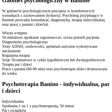
Gabinet psychologiczny w Baninie
W gabinecie psychologicznym pracujesz w komfortowych
warunkach z zachowaniem dyskrecji. Psycholog przyjmujący w
Baninie prowadzi konsultacje, diagnostykę, terapię indywidualną
oraz pracę z parami i dziećmi.
Wizyta wstępna
50-minutowe spotkanie zapoznawcze, ocena potrzeb pacjenta
Diagnostyka psychologiczna
Testy ADHD, osobowości, spektrum autyzmu wykonywane
stacjonarnie
Regularna terapia
Sesje 50-minutowe w cyklu tygodniowym lub dwutygodniowym
Terapia par i dzieci
Praca z parami (60-90 min) oraz psychoterapia dzieci dostosowana
do wieku
Psychoterapia Banino - indywidualna, par
i dzieci
Indywidualna
Spotkania 1 na 1 z psychoterapeutą, 50 minut.
Par i związków