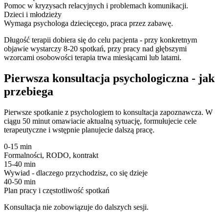
Pomoc w kryzysach relacyjnych i problemach komunikacji.
Dzieci i młodzieży
Wymaga psychologa dziecięcego, praca przez zabawę.
Długość terapii dobiera się do celu pacjenta - przy konkretnym
objawie wystarczy 8-20 spotkań, przy pracy nad głębszymi
wzorcami osobowości terapia trwa miesiącami lub latami.
Pierwsza konsultacja psychologiczna - jak
przebiega
Pierwsze spotkanie z psychologiem to konsultacja zapoznawcza. W
ciągu 50 minut omawiacie aktualną sytuację, formułujecie cele
terapeutyczne i wstępnie planujecie dalszą pracę.
0-15 min
Formalności, RODO, kontrakt
15-40 min
Wywiad - dlaczego przychodzisz, co się dzieje
40-50 min
Plan pracy i częstotliwość spotkań
Konsultacja nie zobowiązuje do dalszych sesji.