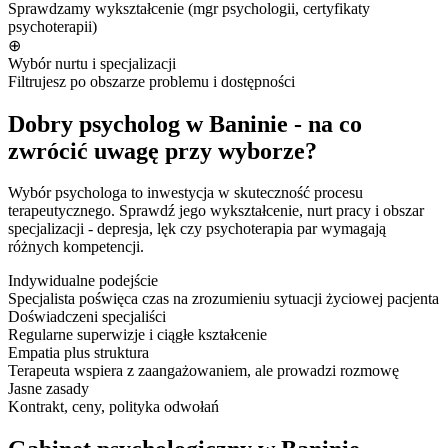
Sprawdzamy wykształcenie (mgr psychologii, certyfikaty
psychoterapii)
⊕
Wybór nurtu i specjalizacji
Filtrujesz po obszarze problemu i dostępności
Dobry psycholog w Baninie - na co
zwrócić uwagę przy wyborze?
Wybór psychologa to inwestycja w skuteczność procesu
terapeutycznego. Sprawdź jego wykształcenie, nurt pracy i obszar
specjalizacji - depresja, lęk czy psychoterapia par wymagają
różnych kompetencji.
Indywidualne podejście
Specjalista poświęca czas na zrozumieniu sytuacji życiowej pacjenta
Doświadczeni specjaliści
Regularne superwizje i ciągłe kształcenie
Empatia plus struktura
Terapeuta wspiera z zaangażowaniem, ale prowadzi rozmowę
Jasne zasady
Kontrakt, ceny, polityka odwołań