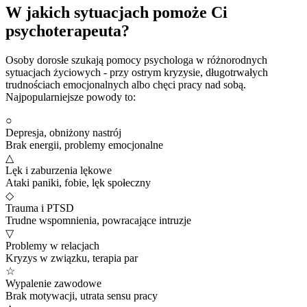
W jakich sytuacjach pomoże Ci
psychoterapeuta?
Osoby dorosłe szukają pomocy psychologa w różnorodnych
sytuacjach życiowych - przy ostrym kryzysie, długotrwałych
trudnościach emocjonalnych albo chęci pracy nad sobą.
Najpopularniejsze powody to:
○
Depresja, obniżony nastrój
Brak energii, problemy emocjonalne
△
Lęk i zaburzenia lękowe
Ataki paniki, fobie, lęk społeczny
◇
Trauma i PTSD
Trudne wspomnienia, powracające intruzje
▽
Problemy w relacjach
Kryzys w związku, terapia par
☆
Wypalenie zawodowe
Brak motywacji, utrata sensu pracy