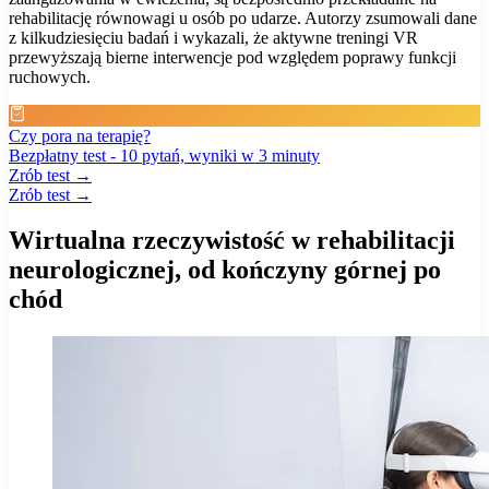
rehabilitację równowagi u osób po udarze. Autorzy zsumowali dane
z kilkudziesięciu badań i wykazali, że aktywne treningi VR
przewyższają bierne interwencje pod względem poprawy funkcji
ruchowych.
Czy pora na terapię?
Bezpłatny test - 10 pytań, wyniki w 3 minuty
Zrób test →
Zrób test →
Wirtualna rzeczywistość w rehabilitacji
neurologicznej, od kończyny górnej po
chód