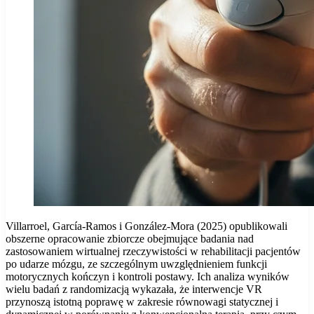
Villarroel, García-Ramos i González-Mora (2025) opublikowali
obszerne opracowanie zbiorcze obejmujące badania nad
zastosowaniem wirtualnej rzeczywistości w rehabilitacji pacjentów
po udarze mózgu, ze szczególnym uwzględnieniem funkcji
motorycznych kończyn i kontroli postawy. Ich analiza wyników
wielu badań z randomizacją wykazała, że interwencje VR
przynoszą istotną poprawę w zakresie równowagi statycznej i