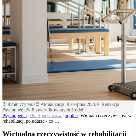
8
min czytania
Aktualizacja:
8 sierpnia 2026
Redakcja
Psychopedia
8
zweryfikowanych źródeł
Psychopedia
Dla Specjalistów
ogolne
Wirtualna rzeczywistość w
rehabilitacji po udarze - co …
Wirtualna rzeczywistość w rehabilitacji