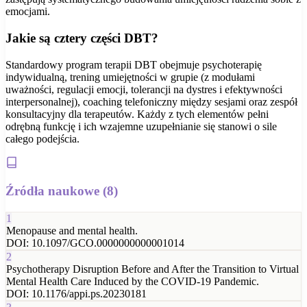
emocjami.
Jakie są cztery części DBT?
Standardowy program terapii DBT obejmuje psychoterapię
indywidualną, trening umiejętności w grupie (z modułami
uważności, regulacji emocji, tolerancji na dystres i efektywności
interpersonalnej), coaching telefoniczny między sesjami oraz zespół
konsultacyjny dla terapeutów. Każdy z tych elementów pełni
odrębną funkcję i ich wzajemne uzupełnianie się stanowi o sile
całego podejścia.
Źródła naukowe (
8
)
1
Menopause and mental health.
DOI:
10.1097/GCO.0000000000001014
2
Psychotherapy Disruption Before and After the Transition to Virtual
Mental Health Care Induced by the COVID-19 Pandemic.
DOI:
10.1176/appi.ps.20230181