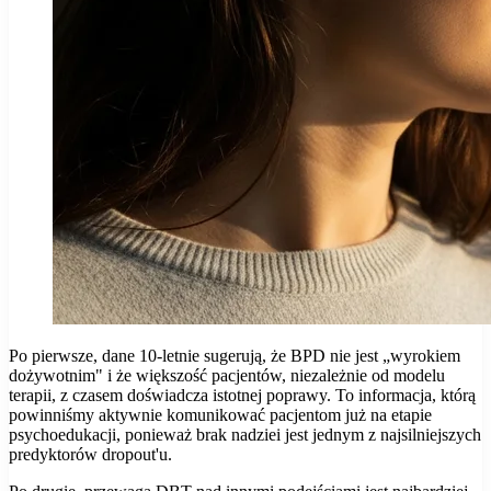
Po pierwsze, dane 10-letnie sugerują, że BPD nie jest „wyrokiem
dożywotnim" i że większość pacjentów, niezależnie od modelu
terapii, z czasem doświadcza istotnej poprawy. To informacja, którą
powinniśmy aktywnie komunikować pacjentom już na etapie
psychoedukacji, ponieważ brak nadziei jest jednym z najsilniejszych
predyktorów dropout'u.