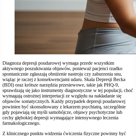
Diagnoza depresji poudarowej wymaga przede wszystkim
aktywnego poszukiwania objawów, ponieważ pacjenci rzadko
spontanicznie zgłaszają obniżenie nastroju czy zaburzenia snu,
wiążąc je raczej z konsekwencjami udaru. Skala Depresji Becka
(BDI) oraz krótsze narzędzia przesiewowe, takie jak PHQ-9,
sprawdzają się jako instrumenty diagnostyczne w tej populacji, choć
wymagają ostrożnej interpretacji ze względu na nakładanie się
objawów somatycznych. Każdy przypadek depresji poudarowej
powinien być skonsultowany z lekarzem psychiatrą, szczególnie
gdy pojawiają się myśli samobójcze, objawy psychotyczne lub
cechy głębokiej depresji wymagające intensywnego leczenia
farmakologicznego.
Z klinicznego punktu widzenia ćwiczenia fizyczne powinny być