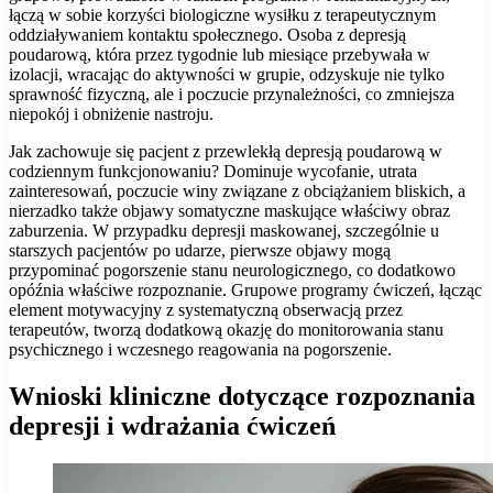
łączą w sobie korzyści biologiczne wysiłku z terapeutycznym
oddziaływaniem kontaktu społecznego. Osoba z depresją
poudarową, która przez tygodnie lub miesiące przebywała w
izolacji, wracając do aktywności w grupie, odzyskuje nie tylko
sprawność fizyczną, ale i poczucie przynależności, co zmniejsza
niepokój i obniżenie nastroju.
Jak zachowuje się pacjent z przewlekłą depresją poudarową w
codziennym funkcjonowaniu? Dominuje wycofanie, utrata
zainteresowań, poczucie winy związane z obciążaniem bliskich, a
nierzadko także objawy somatyczne maskujące właściwy obraz
zaburzenia. W przypadku depresji maskowanej, szczególnie u
starszych pacjentów po udarze, pierwsze objawy mogą
przypominać pogorszenie stanu neurologicznego, co dodatkowo
opóźnia właściwe rozpoznanie. Grupowe programy ćwiczeń, łącząc
element motywacyjny z systematyczną obserwacją przez
terapeutów, tworzą dodatkową okazję do monitorowania stanu
psychicznego i wczesnego reagowania na pogorszenie.
Wnioski kliniczne dotyczące rozpoznania
depresji i wdrażania ćwiczeń