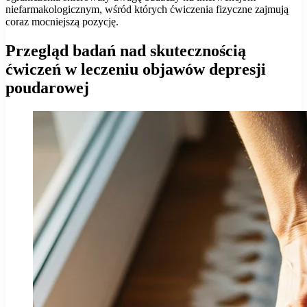
niefarmakologicznym, wśród których ćwiczenia fizyczne zajmują
coraz mocniejszą pozycję.
Przegląd badań nad skutecznością
ćwiczeń w leczeniu objawów depresji
poudarowej