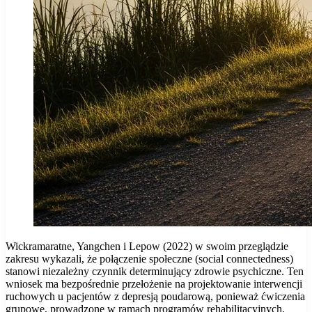
Wickramaratne, Yangchen i Lepow (2022) w swoim przeglądzie
zakresu wykazali, że połączenie społeczne (social connectedness)
stanowi niezależny czynnik determinujący zdrowie psychiczne. Ten
wniosek ma bezpośrednie przełożenie na projektowanie interwencji
ruchowych u pacjentów z depresją poudarową, ponieważ ćwiczenia
grupowe, prowadzone w ramach programów rehabilitacyjnych,