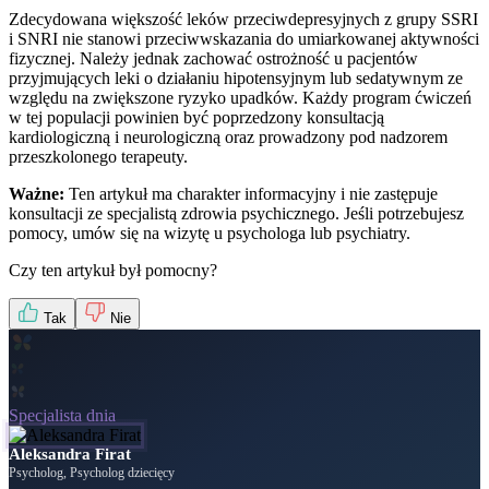
Zdecydowana większość leków przeciwdepresyjnych z grupy SSRI
i SNRI nie stanowi przeciwwskazania do umiarkowanej aktywności
fizycznej. Należy jednak zachować ostrożność u pacjentów
przyjmujących leki o działaniu hipotensyjnym lub sedatywnym ze
względu na zwiększone ryzyko upadków. Każdy program ćwiczeń
w tej populacji powinien być poprzedzony konsultacją
kardiologiczną i neurologiczną oraz prowadzony pod nadzorem
przeszkolonego terapeuty.
Ważne:
Ten artykuł ma charakter informacyjny i nie zastępuje
konsultacji ze specjalistą zdrowia psychicznego. Jeśli potrzebujesz
pomocy, umów się na wizytę u psychologa lub psychiatry.
Czy ten artykuł był pomocny?
Tak
Nie
Specjalista dnia
Aleksandra Firat
Psycholog, Psycholog dziecięcy