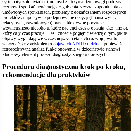
systematycznie pytać o: trudności z utrzymaniem uwagi podczas
rozmów i spotkań, tendencję do gubienia rzeczy i zapominania o
umówionych spotkaniach, problemy z dokańczaniem rozpoczętych
projektów, impulsywne podejmowanie decyzji (finansowych,
relacyjnych, zawodowych) oraz subiektywne poczucie
wewnętrznego niepokoju, które pacjenci często opisują jako „motor,
który cały czas pracuje". Jeśli chcecie pogłębić wiedzę o tym, jak te
objawy wyglądają we wcześniejszych etapach rozwoju, warto
zapoznać się z artykułem o
objawach ADHD u dzieci
, ponieważ
retrospektywna analiza funkcjonowania w dzieciństwie stanowi
kluczowy element procesu diagnostycznego u dorosłych.
Procedura diagnostyczna krok po kroku,
rekomendacje dla praktyków