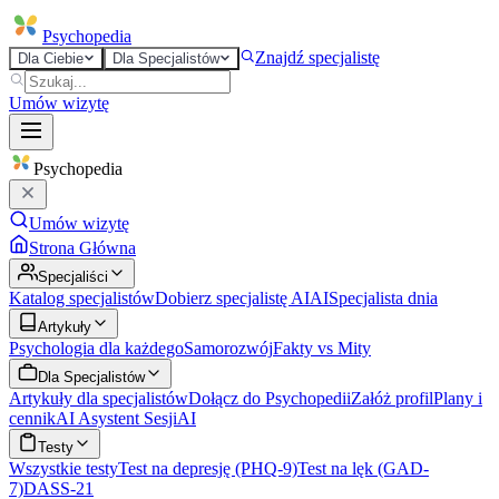
Psycho
pedia
Znajdź specjalistę
Dla Ciebie
Dla Specjalistów
Umów wizytę
Psycho
pedia
Umów wizytę
Strona Główna
Specjaliści
Katalog specjalistów
Dobierz specjalistę AI
AI
Specjalista dnia
Artykuły
Psychologia dla każdego
Samorozwój
Fakty vs Mity
Dla Specjalistów
Artykuły dla specjalistów
Dołącz do Psychopedii
Załóż profil
Plany i
cennik
AI Asystent Sesji
AI
Testy
Wszystkie testy
Test na depresję (PHQ-9)
Test na lęk (GAD-
7)
DASS-21