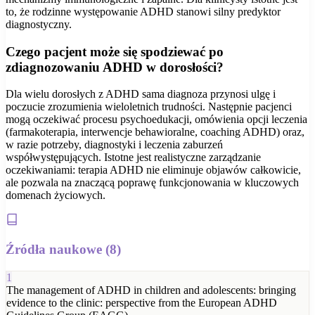
to, że rodzinne występowanie ADHD stanowi silny predyktor
diagnostyczny.
Czego pacjent może się spodziewać po
zdiagnozowaniu ADHD w dorosłości?
Dla wielu dorosłych z ADHD sama diagnoza przynosi ulgę i
poczucie zrozumienia wieloletnich trudności. Następnie pacjenci
mogą oczekiwać procesu psychoedukacji, omówienia opcji leczenia
(farmakoterapia, interwencje behawioralne, coaching ADHD) oraz,
w razie potrzeby, diagnostyki i leczenia zaburzeń
współwystępujących. Istotne jest realistyczne zarządzanie
oczekiwaniami: terapia ADHD nie eliminuje objawów całkowicie,
ale pozwala na znaczącą poprawę funkcjonowania w kluczowych
domenach życiowych.
Źródła naukowe (
8
)
1
The management of ADHD in children and adolescents: bringing
evidence to the clinic: perspective from the European ADHD