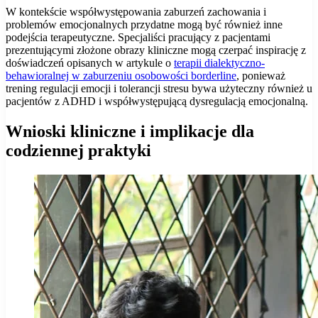
W kontekście współwystępowania zaburzeń zachowania i
problemów emocjonalnych przydatne mogą być również inne
podejścia terapeutyczne. Specjaliści pracujący z pacjentami
prezentującymi złożone obrazy kliniczne mogą czerpać inspirację z
doświadczeń opisanych w artykule o
terapii dialektyczno-
behawioralnej w zaburzeniu osobowości borderline
, ponieważ
trening regulacji emocji i tolerancji stresu bywa użyteczny również u
pacjentów z ADHD i współwystępującą dysregulacją emocjonalną.
Wnioski kliniczne i implikacje dla
codziennej praktyki