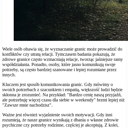
Wiele osób obawia się, że wyznaczanie granic może prowadzić do
konfliktów czy utratą relacji. Tymczasem badania pokazują, że
zdrowe granice często wzmacniają relacje, tworząc jaśniejsze ramy
współdziałania. Ponadto, osoby, które jasno komunikują swoje
potrzeby, są często bardziej szanowane i lepiej rozumiane przez
innych.
Kluczem jest sposób komunikowania granic. Gdy mówimy o
swoich potrzebach z szacunkiem i empatią, większość ludzi będzie
skłonna je zrozumieć. Na przykład: "Bardzo cenię naszą przyjaźń,
ale potrzebuję więcej czasu dla siebie w weekendy" brzmi lepiej niż
"Zawsze mnie nachodzisz".
Ważne jest również wyjaśnienie swoich motywacji. Gdy inni
rozumieją, że nasze granice wynikają z dbania o własne zdrowie
psychiczne czy potrzeby rodzinne, częściej je akceptują. Z kolei,