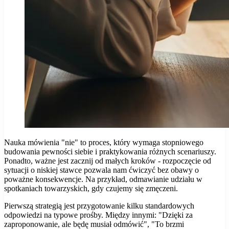
Nauka mówienia "nie" to proces, który wymaga stopniowego
budowania pewności siebie i praktykowania różnych scenariuszy.
Ponadto, ważne jest zacznij od małych kroków - rozpoczęcie od
sytuacji o niskiej stawce pozwala nam ćwiczyć bez obawy o
poważne konsekwencje. Na przykład, odmawianie udziału w
spotkaniach towarzyskich, gdy czujemy się zmęczeni.
Pierwszą strategią jest przygotowanie kilku standardowych
odpowiedzi na typowe prośby. Między innymi: "Dzięki za
zaproponowanie, ale będę musiał odmówić", "To brzmi