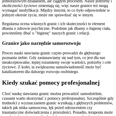
jednorazowym działaniem, ale ciągłym procesem. Nasze potrzeby i
okoliczności życiowe zmieniają się, więc nasze granice też mogą
wymagać modyfikacji. Między innymi, to co było odpowiednie w
jednym okresie życia, może nie sprawdzać się w innym.
Regularna ocena własnych granic i ich skuteczności to element
dbania o zdrowie psychiczne. Podobnie jak dbamy o higienę ciała,
powinniśmy dbać o "higienę" naszych granic i relacji.
Granice jako narzędzie samorozwoju
Proces nauki stawiania granic często prowadzi do głębszego
poznania siebie. Gdy zastanawiamy się nad tym, co jest dla nas
nieakceptowalne, lepiej rozumiemy swoje wartości, potrzeby i cele
życiowe. Z kolei, ta zwiększona samoświadomość może być
katalizatorem dla dalszego rozwoju osobistego.
Kiedy szukać pomocy profesjonalnej
Choć naukę stawiania granic można prowadzić samodzielnie,
czasami warto skorzystać z pomocy profesjonalnej. Szczególnie gdy
trudności z wyznaczaniem granic wynikają z głębszych problemów,
takich jak niska samoocena, lęk przed odrzuceniem czy
traumatyczne doświadczenia z przeszłości. Ponadto, terapeuta może